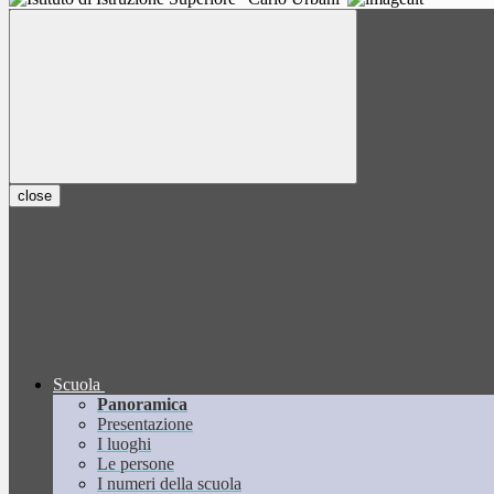
close
Scuola
Panoramica
Presentazione
I luoghi
Le persone
I numeri della scuola