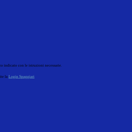
o indicato con le istruzioni necessarie.
ite la
Login Spaggiari