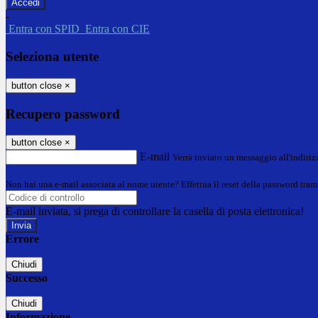
-
Entra con SPID
Entra con CIE
Seleziona utente
button close
×
Recupero password
button close
×
E-mail
Verrà inviato un messaggio all'indirizz
Non hai una e-mail associata al nome utente? Effettua il reset della password tram
E-mail inviata, si prega di controllare la casella di posta elettronica!
Errore
Chiudi
Successo
Chiudi
Informazione