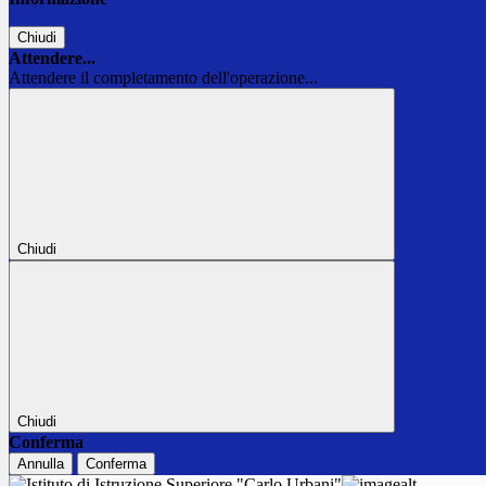
Chiudi
Attendere...
Attendere il completamento dell'operazione...
Chiudi
Chiudi
Conferma
Annulla
Conferma