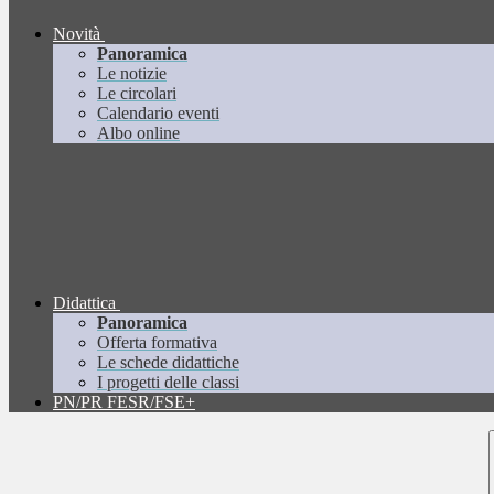
Novità
Panoramica
Le notizie
Le circolari
Calendario eventi
Albo online
Didattica
Panoramica
Offerta formativa
Le schede didattiche
I progetti delle classi
PN/PR FESR/FSE+