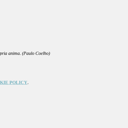
ropria anima. (Paulo Coelho)
KIE POLICY
.