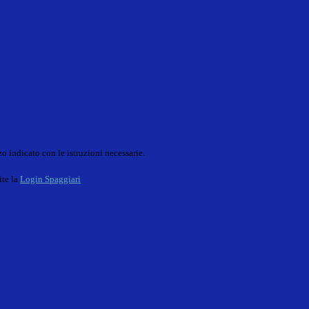
o indicato con le istruzioni necessarie.
ite la
Login Spaggiari