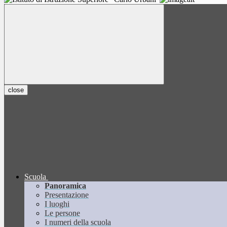
close
Scuola
Panoramica
Presentazione
I luoghi
Le persone
I numeri della scuola