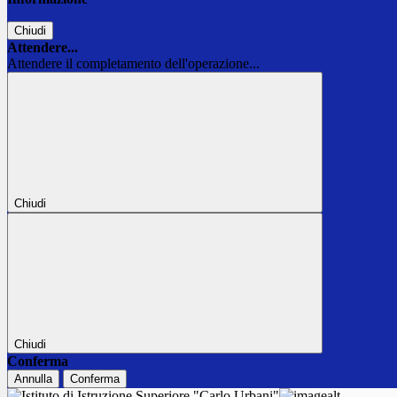
Chiudi
Attendere...
Attendere il completamento dell'operazione...
Chiudi
Chiudi
Conferma
Annulla
Conferma