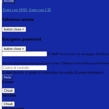
-
Entra con SPID
Entra con CIE
Seleziona utente
button close
×
Recupero password
button close
×
E-mail
Verrà inviato un messaggio all'indirizz
Non hai una e-mail associata al nome utente? Effettua il reset della password tram
E-mail inviata, si prega di controllare la casella di posta elettronica!
Errore
Chiudi
Successo
Chiudi
Informazione