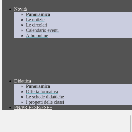
Novità
Panoramica
Le notizie
Le circolari
Calendario eventi
Albo online
Didattica
Panoramica
Offerta formativa
Le schede didattiche
I progetti delle classi
PN/PR FESR/FSE+