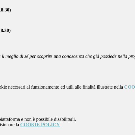
18.30)
18.30)
 il meglio di sé per scoprire una conoscenza che già possiede nella p
kie necessari al funzionamento ed utili alle finalità illustrate nella
COO
attaforma e non è possibile disabilitarli.
isionare la
COOKIE POLICY
.