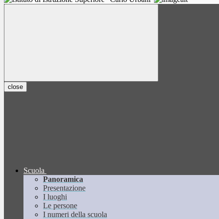
close
Scuola
Panoramica
Presentazione
I luoghi
Le persone
I numeri della scuola