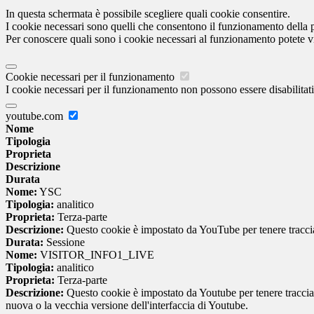
In questa schermata è possibile scegliere quali cookie consentire.
I cookie necessari sono quelli che consentono il funzionamento della pi
Per conoscere quali sono i cookie necessari al funzionamento potete v
Cookie necessari per il funzionamento
I cookie necessari per il funzionamento non possono essere disabilitati.
youtube.com
Nome
Tipologia
Proprieta
Descrizione
Durata
Nome:
YSC
Tipologia:
analitico
Proprieta:
Terza-parte
Descrizione:
Questo cookie è impostato da YouTube per tenere traccia 
Durata:
Sessione
Nome:
VISITOR_INFO1_LIVE
Tipologia:
analitico
Proprieta:
Terza-parte
Descrizione:
Questo cookie è impostato da Youtube per tenere traccia de
nuova o la vecchia versione dell'interfaccia di Youtube.