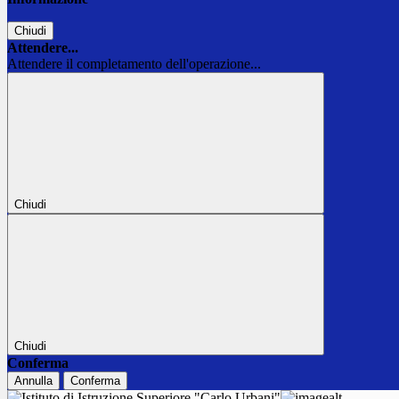
Chiudi
Attendere...
Attendere il completamento dell'operazione...
Chiudi
Chiudi
Conferma
Annulla
Conferma