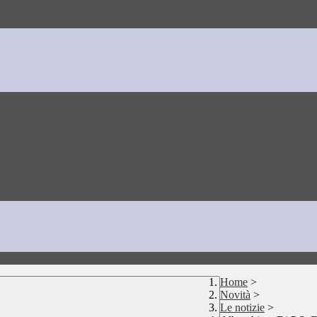
Home
>
Novità
>
Le notizie
>