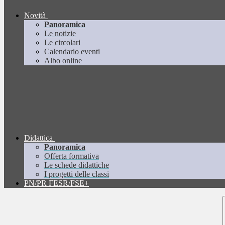
Novità
Panoramica
Le notizie
Le circolari
Calendario eventi
Albo online
Didattica
Panoramica
Offerta formativa
Le schede didattiche
I progetti delle classi
PN/PR FESR/FSE+