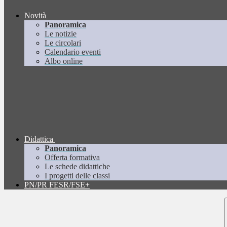
Novità
Panoramica
Le notizie
Le circolari
Calendario eventi
Albo online
Didattica
Panoramica
Offerta formativa
Le schede didattiche
I progetti delle classi
PN/PR FESR/FSE+