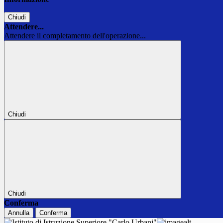
Chiudi
Attendere...
Attendere il completamento dell'operazione...
Chiudi
Chiudi
Conferma
Annulla
Conferma