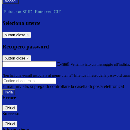
-
Entra con SPID
Entra con CIE
Seleziona utente
button close
×
Recupero password
button close
×
E-mail
Verrà inviato un messaggio all'indirizz
Non hai una e-mail associata al nome utente? Effettua il reset della password tram
E-mail inviata, si prega di controllare la casella di posta elettronica!
Errore
Chiudi
Successo
Chiudi
Informazione