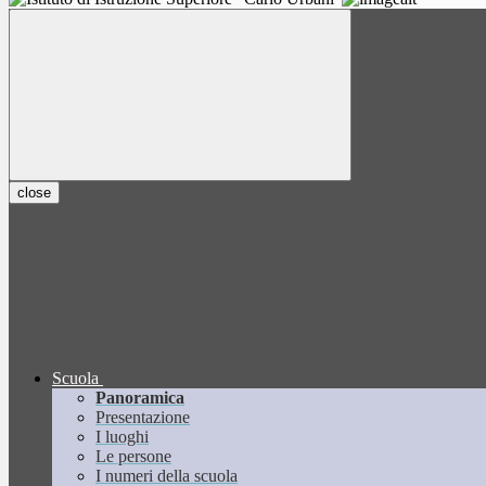
close
Scuola
Panoramica
Presentazione
I luoghi
Le persone
I numeri della scuola