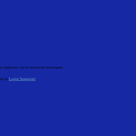
o indicato con le istruzioni necessarie.
ite la
Login Spaggiari