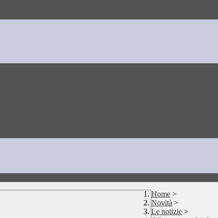
Home
>
Novità
>
Le notizie
>