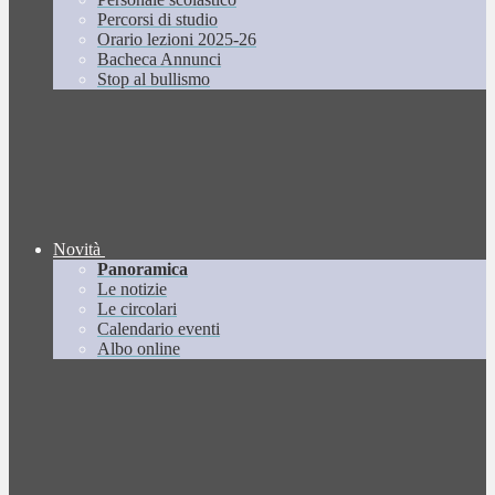
Percorsi di studio
Orario lezioni 2025-26
Bacheca Annunci
Stop al bullismo
Novità
Panoramica
Le notizie
Le circolari
Calendario eventi
Albo online