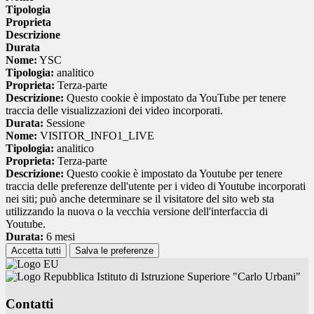
Tipologia
Proprieta
Descrizione
Durata
Nome:
YSC
Tipologia:
analitico
Proprieta:
Terza-parte
Descrizione:
Questo cookie è impostato da YouTube per tenere
traccia delle visualizzazioni dei video incorporati.
Durata:
Sessione
Nome:
VISITOR_INFO1_LIVE
Tipologia:
analitico
Proprieta:
Terza-parte
Descrizione:
Questo cookie è impostato da Youtube per tenere
traccia delle preferenze dell'utente per i video di Youtube incorporati
nei siti; può anche determinare se il visitatore del sito web sta
utilizzando la nuova o la vecchia versione dell'interfaccia di
Youtube.
Durata:
6 mesi
Accetta tutti
Salva le preferenze
Istituto di Istruzione Superiore "Carlo Urbani"
Contatti