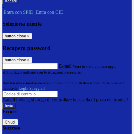
-
Entra con SPID
Entra con CIE
Seleziona utente
button close
×
Recupero password
button close
×
E-mail
Verrà inviato un messaggio
all'indirizzo indicato con le istruzioni necessarie.
Non hai una e-mail associata al nome utente? Effettua il reset della password
tramite la
Login Spaggiari
E-mail inviata, si prega di controllare la casella di posta elettronica!
Errore
Chiudi
Successo