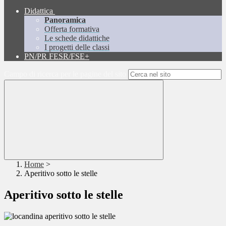
Didattica
Panoramica
Offerta formativa
Le schede didattiche
I progetti delle classi
PN/PR FESR/FSE+
Campo di ricerca per le pagine del sito
Home
>
Aperitivo sotto le stelle
Aperitivo sotto le stelle