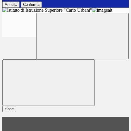
Annulla
Conferma
close