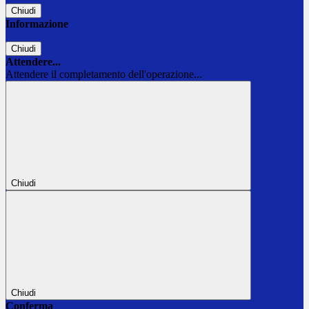
Chiudi
Informazione
Chiudi
Attendere...
Attendere il completamento dell'operazione...
Chiudi
Chiudi
Conferma