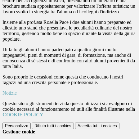
settore dell'accoglienza turistica, presentando un itinerario e una
brochure studiata appositamente per valorizzare l'offerta turistica; un
lavoro svolto in sinergia tra l'alunna ed i colleghi d'indirizzo.
Insieme alla prof.ssa Rosella Pace i due alunni hanno preparato ed
allestito uno stand che presentava le peculiarità culinarie del nostro
territorio, gestendo molto bene lo spazio durante la visita della giuria
popolare.
Di fatto gli alunni hanno partecipato a quattro giorni molto
impegnativi, pieni di momenti di gara, di formazione, ma anche di
conoscenza di sé stessi e di confronto con altri alunni provenienti da
tutta Italia.
Sono proprio le occasioni come questa che conducano i nostri
ragazzi ad una crescita personale e professionale.
Notizie
Questo sito o gli strumenti terzi da questo utilizzati si avvalgono di
cookie necessari al funzionamento ed utili alle finalità illustrate nella
COOKIE POLICY
.
Personalizza
Rifiuta tutti
i cookies
Accetta tutti
i cookies
Gestione cookie