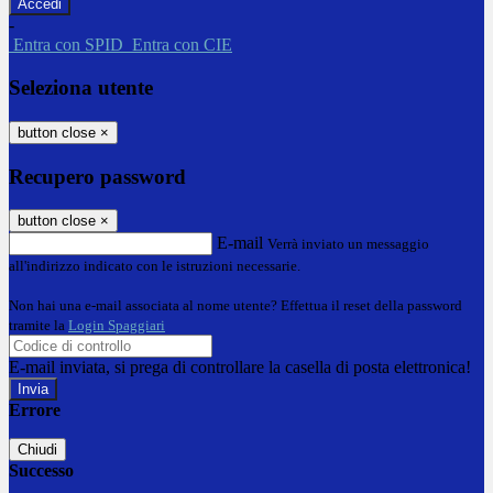
-
Entra con SPID
Entra con CIE
Seleziona utente
button close
×
Recupero password
button close
×
E-mail
Verrà inviato un messaggio
all'indirizzo indicato con le istruzioni necessarie.
Non hai una e-mail associata al nome utente? Effettua il reset della password
tramite la
Login Spaggiari
E-mail inviata, si prega di controllare la casella di posta elettronica!
Errore
Chiudi
Successo