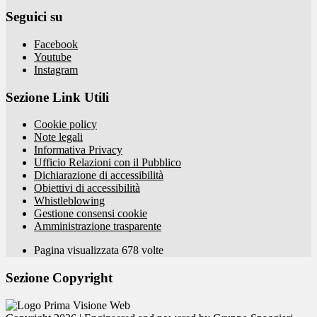
Seguici su
Facebook
Youtube
Instagram
Sezione Link Utili
Cookie policy
Note legali
Informativa Privacy
Ufficio Relazioni con il Pubblico
Dichiarazione di accessibilità
Obiettivi di accessibilità
Whistleblowing
Gestione consensi cookie
Amministrazione trasparente
Pagina visualizzata
678
volte
Sezione Copyright