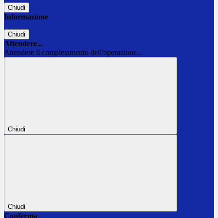
Chiudi
Informazione
Chiudi
Attendere...
Attendere il completamento dell'operazione...
Chiudi
Chiudi
Conferma