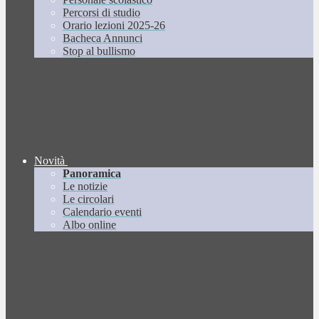
Percorsi di studio
Orario lezioni 2025-26
Bacheca Annunci
Stop al bullismo
Novità
Panoramica
Le notizie
Le circolari
Calendario eventi
Albo online