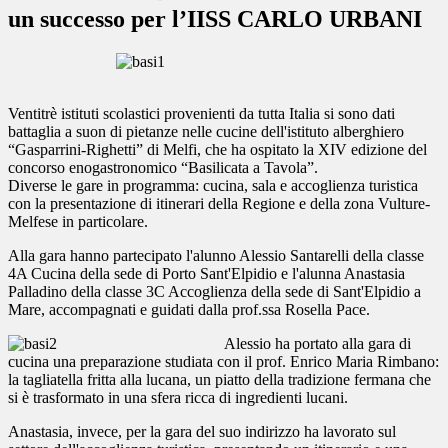
un successo per l’IISS CARLO URBANI
Ventitrè istituti scolastici provenienti da tutta Italia si sono dati
battaglia a suon di pietanze nelle cucine dell'istituto alberghiero
“Gasparrini-Righetti” di Melfi, che ha ospitato la XIV edizione del
concorso enogastronomico “Basilicata a Tavola”.
Diverse le gare in programma: cucina, sala e accoglienza turistica
con la presentazione di itinerari della Regione e della zona Vulture-
Melfese in particolare.
Alla gara hanno partecipato l'alunno Alessio Santarelli della classe
4A Cucina della sede di Porto Sant'Elpidio e l'alunna Anastasia
Palladino della classe 3C Accoglienza della sede di Sant'Elpidio a
Mare, accompagnati e guidati dalla prof.ssa Rosella Pace.
Alessio ha portato alla gara di
cucina una preparazione studiata con il prof. Enrico Maria Rimbano:
la tagliatella fritta alla lucana, un piatto della tradizione fermana che
si è trasformato in una sfera ricca di ingredienti lucani.
Anastasia, invece, per la gara del suo indirizzo ha lavorato sul