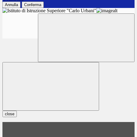
Annulla
Conferma
close