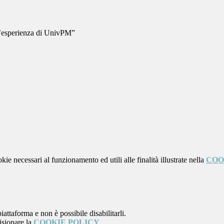
 l’esperienza di UnivPM”
kie necessari al funzionamento ed utili alle finalità illustrate nella
COO
attaforma e non è possibile disabilitarli.
isionare la
COOKIE POLICY
.