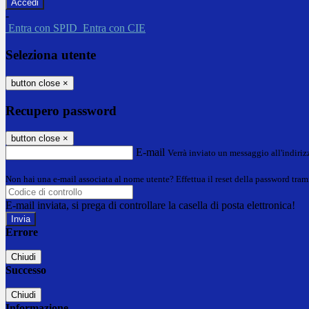
-
Entra con SPID
Entra con CIE
Seleziona utente
button close
×
Recupero password
button close
×
E-mail
Verrà inviato un messaggio all'indirizz
Non hai una e-mail associata al nome utente? Effettua il reset della password tram
E-mail inviata, si prega di controllare la casella di posta elettronica!
Errore
Chiudi
Successo
Chiudi
Informazione