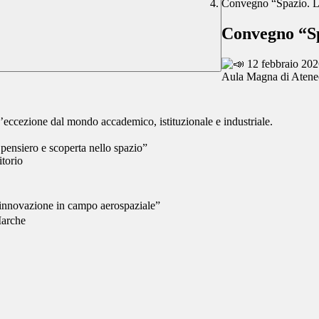
Convegno “Spazio. L
Convegno “Sp
12 febbraio 202
Aula Magna di Aten
d’eccezione dal mondo accademico, istituzionale e industriale.
i pensiero e scoperta nello spazio”
itorio
 e innovazione in campo aerospaziale”
Marche