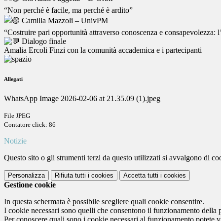
“Non perché è facile, ma perché è ardito”
Camilla Mazzoli – UnivPM
“Costruire pari opportunità attraverso conoscenza e consapevolezza:
Dialogo finale
Amalia Ercoli Finzi con la comunità accademica e i partecipanti
Allegati
WhatsApp Image 2026-02-06 at 21.35.09 (1).jpeg
File JPEG
Contatore click: 86
Notizie
Questo sito o gli strumenti terzi da questo utilizzati si avvalgono di coo
Personalizza
Rifiuta tutti
i cookies
Accetta tutti
i cookies
Gestione cookie
In questa schermata è possibile scegliere quali cookie consentire.
I cookie necessari sono quelli che consentono il funzionamento della pi
Per conoscere quali sono i cookie necessari al funzionamento potete v