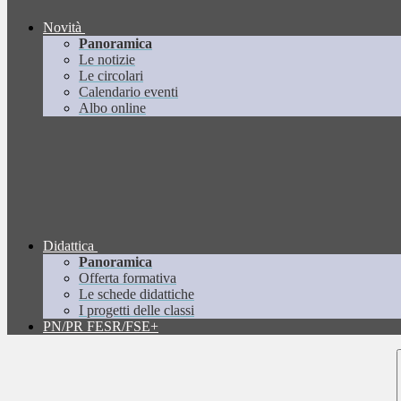
Novità
Panoramica
Le notizie
Le circolari
Calendario eventi
Albo online
Didattica
Panoramica
Offerta formativa
Le schede didattiche
I progetti delle classi
PN/PR FESR/FSE+