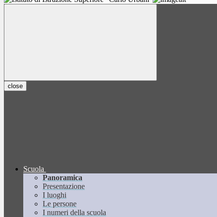
close
Scuola
Panoramica
Presentazione
I luoghi
Le persone
I numeri della scuola