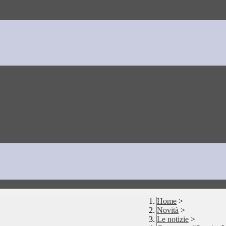
Home
>
Novità
>
Le notizie
>