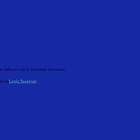
o indicato con le istruzioni necessarie.
ite la
Login Spaggiari