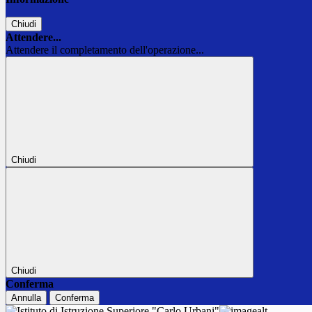
Chiudi
Attendere...
Attendere il completamento dell'operazione...
Chiudi
Chiudi
Conferma
Annulla
Conferma