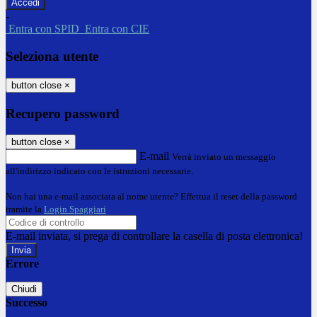
-
Entra con SPID
Entra con CIE
Seleziona utente
button close
×
Recupero password
button close
×
E-mail
Verrà inviato un messaggio
all'indirizzo indicato con le istruzioni necessarie.
Non hai una e-mail associata al nome utente? Effettua il reset della password
tramite la
Login Spaggiari
E-mail inviata, si prega di controllare la casella di posta elettronica!
Errore
Chiudi
Successo