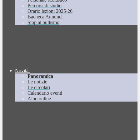
Percorsi di studio
Orario lezioni 2025-26
Bacheca Annunci
Stop al bullismo
Novità
Panoramica
Le notizie
Le circolari
Calendario eventi
Albo online