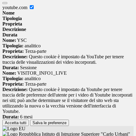
youtube.com
Nome
Tipologia
Proprieta
Descrizione
Durata
Nome:
YSC
Tipologia:
analitico
Proprieta:
Terza-parte
Descrizione:
Questo cookie è impostato da YouTube per tenere
traccia delle visualizzazioni dei video incorporati.
Durata:
Sessione
Nome:
VISITOR_INFO1_LIVE
Tipologia:
analitico
Proprieta:
Terza-parte
Descrizione:
Questo cookie è impostato da Youtube per tenere
traccia delle preferenze dell'utente per i video di Youtube incorporati
nei siti; può anche determinare se il visitatore del sito web sta
utilizzando la nuova o la vecchia versione dell'interfaccia di
Youtube.
Durata:
6 mesi
Accetta tutti
Salva le preferenze
Istituto di Istruzione Superiore "Carlo Urbani"