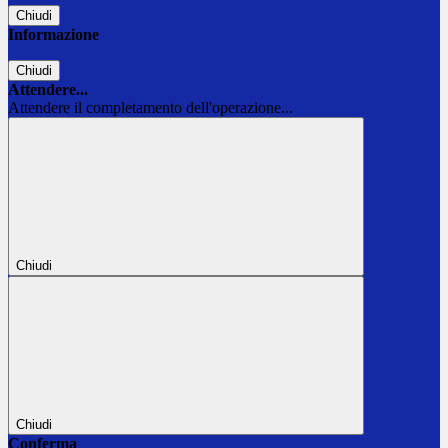
Chiudi
Informazione
Chiudi
Attendere...
Attendere il completamento dell'operazione...
Chiudi
Chiudi
Conferma