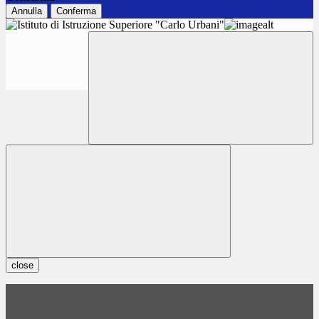
Annulla
Conferma
close