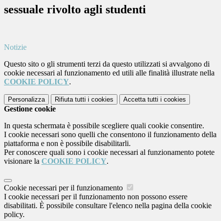
sessuale rivolto agli studenti
Notizie
Questo sito o gli strumenti terzi da questo utilizzati si avvalgono di
cookie necessari al funzionamento ed utili alle finalità illustrate nella
COOKIE POLICY
.
Personalizza
Rifiuta tutti
i cookies
Accetta tutti
i cookies
Gestione cookie
In questa schermata è possibile scegliere quali cookie consentire.
I cookie necessari sono quelli che consentono il funzionamento della
piattaforma e non è possibile disabilitarli.
Per conoscere quali sono i cookie necessari al funzionamento potete
visionare la
COOKIE POLICY
.
Cookie necessari per il funzionamento
I cookie necessari per il funzionamento non possono essere
disabilitati. È possibile consultare l'elenco nella pagina della cookie
policy.