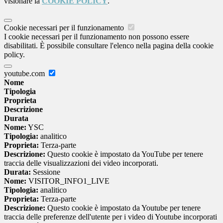
visionare la
COOKIE POLICY
.
Cookie necessari per il funzionamento
I cookie necessari per il funzionamento non possono essere
disabilitati. È possibile consultare l'elenco nella pagina della cookie
policy.
youtube.com
Nome
Tipologia
Proprieta
Descrizione
Durata
Nome:
YSC
Tipologia:
analitico
Proprieta:
Terza-parte
Descrizione:
Questo cookie è impostato da YouTube per tenere
traccia delle visualizzazioni dei video incorporati.
Durata:
Sessione
Nome:
VISITOR_INFO1_LIVE
Tipologia:
analitico
Proprieta:
Terza-parte
Descrizione:
Questo cookie è impostato da Youtube per tenere
traccia delle preferenze dell'utente per i video di Youtube incorporati