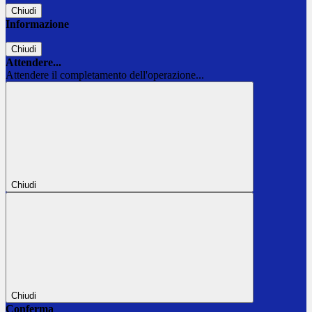
Chiudi
Informazione
Chiudi
Attendere...
Attendere il completamento dell'operazione...
Chiudi
Chiudi
Conferma