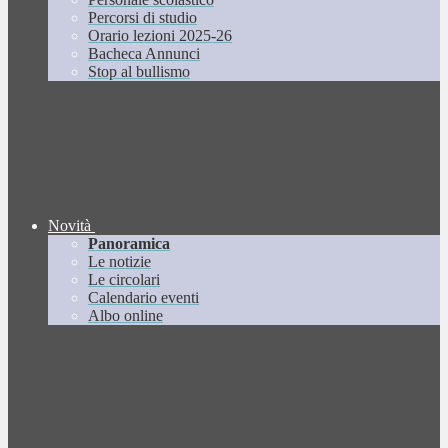
Percorsi di studio
Orario lezioni 2025-26
Bacheca Annunci
Stop al bullismo
Novità
Panoramica
Le notizie
Le circolari
Calendario eventi
Albo online