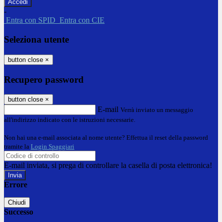
-
Entra con SPID
Entra con CIE
Seleziona utente
button close
×
Recupero password
button close
×
E-mail
Verrà inviato un messaggio
all'indirizzo indicato con le istruzioni necessarie.
Non hai una e-mail associata al nome utente? Effettua il reset della password
tramite la
Login Spaggiari
E-mail inviata, si prega di controllare la casella di posta elettronica!
Errore
Chiudi
Successo