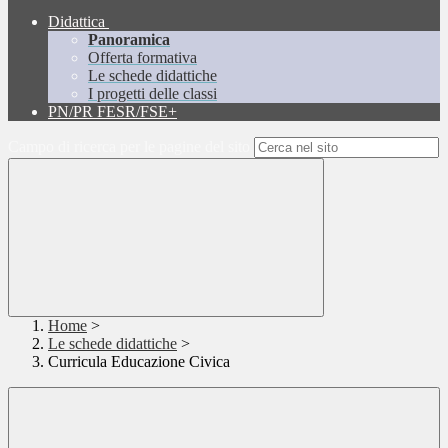
Didattica
Panoramica
Offerta formativa
Le schede didattiche
I progetti delle classi
PN/PR FESR/FSE+
Campo di ricerca per le pagine del sito
Home
>
Le schede didattiche
>
Curricula Educazione Civica