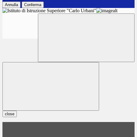
Annulla
Conferma
close