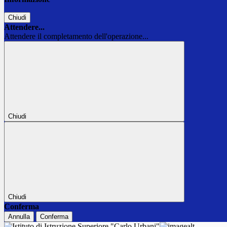
Chiudi
Attendere...
Attendere il completamento dell'operazione...
Chiudi
Chiudi
Conferma
Annulla
Conferma