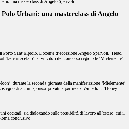
bani: una masterclass di Angelo Sparvoli
 Polo Urbani: una masterclass di Angelo
le di Porto Sant’Elpidio. Docente d’eccezione Angelo Sparvoli, ‘Head
sul ‘bere miscelato’, ai vincitori del concorso regionale ‘Mielemente’,
 Moon’, durante la seconda giornata della manifestazione ‘Mielemente’
ostegno di alcuni sponsor privati, a partire da Varnelli. L’‘Honey
i cocktail, sia dialogando sulle possibilità di lavoro all’estero, cui il
iploma conclusivo.