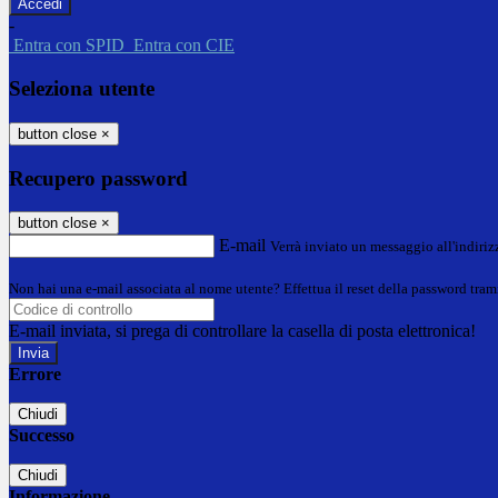
-
Entra con SPID
Entra con CIE
Seleziona utente
button close
×
Recupero password
button close
×
E-mail
Verrà inviato un messaggio all'indirizz
Non hai una e-mail associata al nome utente? Effettua il reset della password tram
E-mail inviata, si prega di controllare la casella di posta elettronica!
Errore
Chiudi
Successo
Chiudi
Informazione