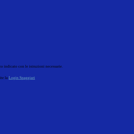
o indicato con le istruzioni necessarie.
ite la
Login Spaggiari