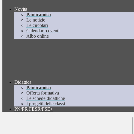
Novità
Panoramica
Le notizie
Le circolari
Calendario eventi
Albo online
Didattica
Panoramica
Offerta formativa
Le schede didattiche
I progetti delle classi
PN/PR FESR/FSE+