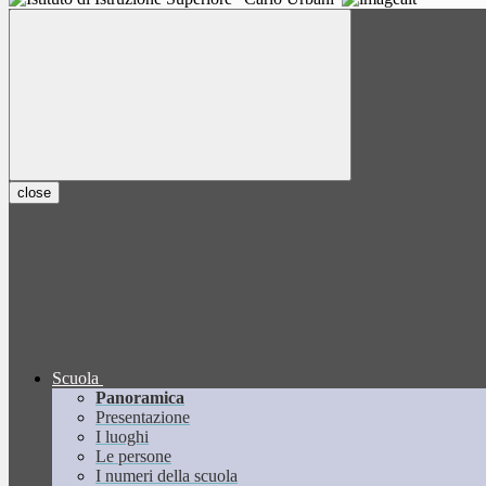
close
Scuola
Panoramica
Presentazione
I luoghi
Le persone
I numeri della scuola