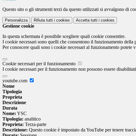
Questo sito o gli strumenti terzi da questo utilizzati si avvalgono di coo
Personalizza
Rifiuta tutti
i cookies
Accetta tutti
i cookies
Gestione cookie
In questa schermata è possibile scegliere quali cookie consentire.
I cookie necessari sono quelli che consentono il funzionamento della pi
Per conoscere quali sono i cookie necessari al funzionamento potete v
Cookie necessari per il funzionamento
I cookie necessari per il funzionamento non possono essere disabilitati.
youtube.com
Nome
Tipologia
Proprieta
Descrizione
Durata
Nome:
YSC
Tipologia:
analitico
Proprieta:
Terza-parte
Descrizione:
Questo cookie è impostato da YouTube per tenere traccia 
Durata:
Sessione