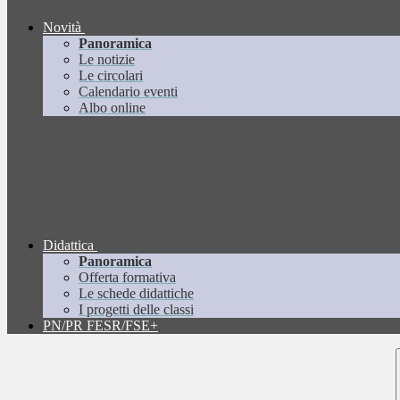
Novità
Panoramica
Le notizie
Le circolari
Calendario eventi
Albo online
Didattica
Panoramica
Offerta formativa
Le schede didattiche
I progetti delle classi
PN/PR FESR/FSE+