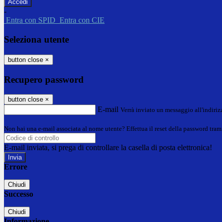
-
Entra con SPID
Entra con CIE
Seleziona utente
button close
×
Recupero password
button close
×
E-mail
Verrà inviato un messaggio all'indirizz
Non hai una e-mail associata al nome utente? Effettua il reset della password tram
E-mail inviata, si prega di controllare la casella di posta elettronica!
Errore
Chiudi
Successo
Chiudi
Informazione