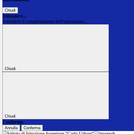
Chiudi
Attendere...
Attendere il completamento dell'operazione...
Chiudi
Chiudi
Conferma
Annulla
Conferma