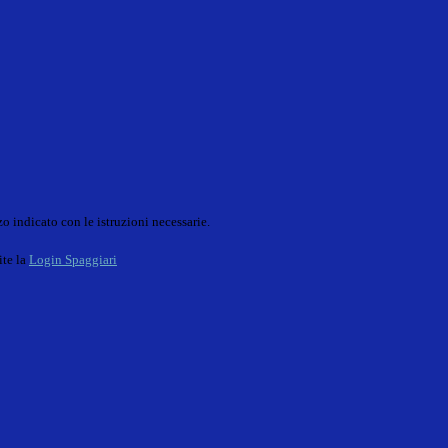
o indicato con le istruzioni necessarie.
ite la
Login Spaggiari