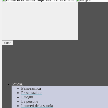
close
Scuola
Panoramica
Presentazione
I luoghi
Le persone
I numeri della scuola