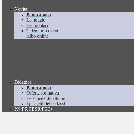
Novità
Panoramica
Le notizie
Le circolari
Calendario eventi
Albo online
Didattica
Panoramica
Offerta formativa
Le schede didattiche
I progetti delle classi
PN/PR FESR/FSE+