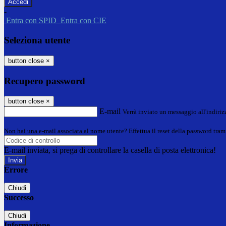
-
Entra con SPID
Entra con CIE
Seleziona utente
button close
×
Recupero password
button close
×
E-mail
Verrà inviato un messaggio all'indirizz
Non hai una e-mail associata al nome utente? Effettua il reset della password tram
E-mail inviata, si prega di controllare la casella di posta elettronica!
Errore
Chiudi
Successo
Chiudi
Informazione