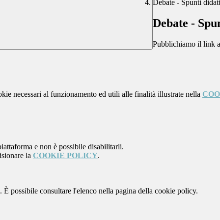
Debate - Spunti didatt
Debate - Spun
Pubblichiamo il link 
kie necessari al funzionamento ed utili alle finalità illustrate nella
COO
attaforma e non è possibile disabilitarli.
isionare la
COOKIE POLICY
.
 È possibile consultare l'elenco nella pagina della cookie policy.