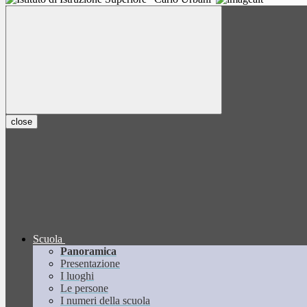
close
Scuola
Panoramica
Presentazione
I luoghi
Le persone
I numeri della scuola