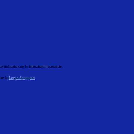
o indicato con le istruzioni necessarie.
ite la
Login Spaggiari