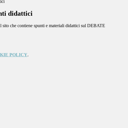
ici
ti didattici
al sito che contiene spunti e materiali didattici sul DEBATE
KIE POLICY
.