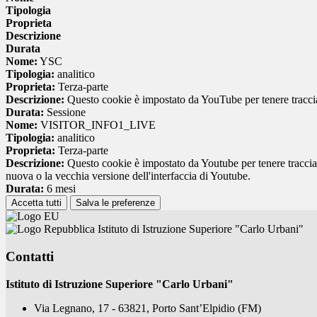
Tipologia
Proprieta
Descrizione
Durata
Nome:
YSC
Tipologia:
analitico
Proprieta:
Terza-parte
Descrizione:
Questo cookie è impostato da YouTube per tenere traccia 
Durata:
Sessione
Nome:
VISITOR_INFO1_LIVE
Tipologia:
analitico
Proprieta:
Terza-parte
Descrizione:
Questo cookie è impostato da Youtube per tenere traccia de
nuova o la vecchia versione dell'interfaccia di Youtube.
Durata:
6 mesi
Accetta tutti
Salva le preferenze
Istituto di Istruzione Superiore "Carlo Urbani"
Contatti
Istituto di Istruzione Superiore "Carlo Urbani"
Via Legnano, 17 - 63821, Porto Sant’Elpidio (FM)