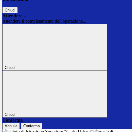
Chiudi
Attendere...
Attendere il completamento dell'operazione...
Chiudi
Chiudi
Conferma
Annulla
Conferma