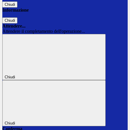
Chiudi
Informazione
Chiudi
Attendere...
Attendere il completamento dell'operazione...
Chiudi
Chiudi
Conferma