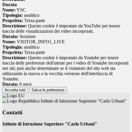
Durata
Nome:
YSC
Tipologia:
analitico
Proprieta:
Terza-parte
Descrizione:
Questo cookie è impostato da YouTube per tenere
traccia delle visualizzazioni dei video incorporati.
Durata:
Sessione
Nome:
VISITOR_INFO1_LIVE
Tipologia:
analitico
Proprieta:
Terza-parte
Descrizione:
Questo cookie è impostato da Youtube per tenere
traccia delle preferenze dell'utente per i video di Youtube incorporati
nei siti; può anche determinare se il visitatore del sito web sta
utilizzando la nuova o la vecchia versione dell'interfaccia di
Youtube.
Durata:
6 mesi
Accetta tutti
Salva le preferenze
Istituto di Istruzione Superiore "Carlo Urbani"
Contatti
Istituto di Istruzione Superiore "Carlo Urbani"