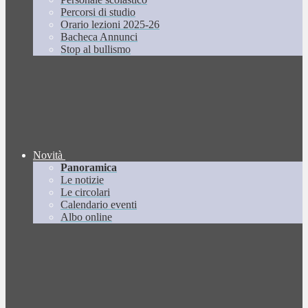
Percorsi di studio
Orario lezioni 2025-26
Bacheca Annunci
Stop al bullismo
Novità
Panoramica
Le notizie
Le circolari
Calendario eventi
Albo online