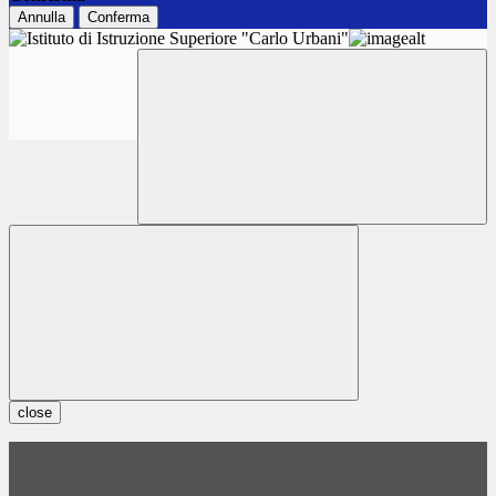
Annulla
Conferma
close