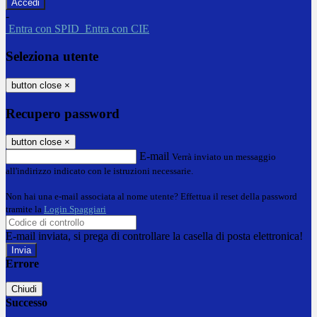
-
Entra con SPID
Entra con CIE
Seleziona utente
button close
×
Recupero password
button close
×
E-mail
Verrà inviato un messaggio
all'indirizzo indicato con le istruzioni necessarie.
Non hai una e-mail associata al nome utente? Effettua il reset della password
tramite la
Login Spaggiari
E-mail inviata, si prega di controllare la casella di posta elettronica!
Errore
Chiudi
Successo