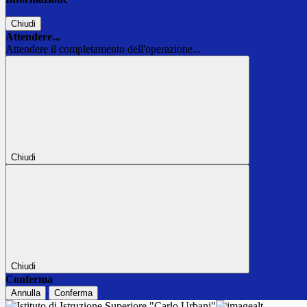
Chiudi
Attendere...
Attendere il completamento dell'operazione...
Chiudi
Chiudi
Conferma
Annulla
Conferma