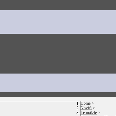
Home
>
Novità
>
Le notizie
>