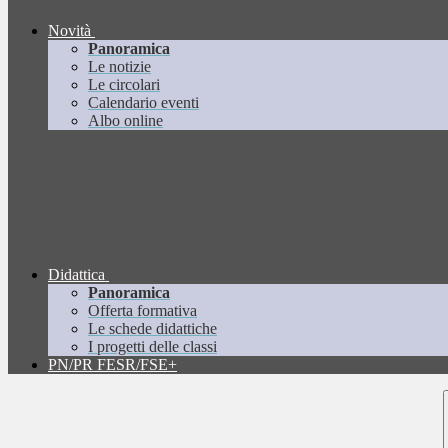
Novità
Panoramica
Le notizie
Le circolari
Calendario eventi
Albo online
Didattica
Panoramica
Offerta formativa
Le schede didattiche
I progetti delle classi
PN/PR FESR/FSE+