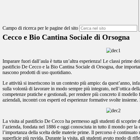
Campo di ricerca per le pagine del sito
Cecco e Bio Cantina Sociale di Orsogna
Imparare fuori dall’aula è tutta un’altra esperienza! Le classi prime d
pastificio De Cecco e la Bio Cantina Sociale di Orsogna, due important
nascono prodotti di uso quotidiano.
Le attività si inseriscono in un contesto più ampio: da quest’anno, in
sulla volontà di lavorare in modo sempre più integrato, nell’ottica del
competenze pratiche e gestionali, per rendere più concreto il modello
aziendali, incontri con esperti ed esperienze formative svolte insieme. La
La visita al pastificio De Cecco ha permesso agli studenti di scoprire d
l’azienda, fondata nel 1886 e oggi conosciuta in tutto il mondo per la
l’importanza della scelta delle materie prime. Il percorso è continuato 
superficie più ruvida. Durante la visita, gli studenti avuto modo di rifle