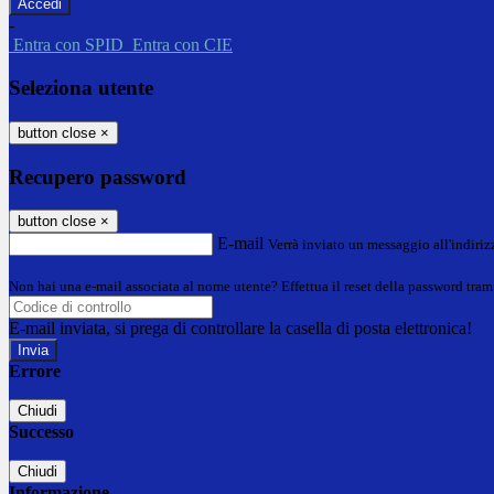
-
Entra con SPID
Entra con CIE
Seleziona utente
button close
×
Recupero password
button close
×
E-mail
Verrà inviato un messaggio all'indirizz
Non hai una e-mail associata al nome utente? Effettua il reset della password tram
E-mail inviata, si prega di controllare la casella di posta elettronica!
Errore
Chiudi
Successo
Chiudi
Informazione