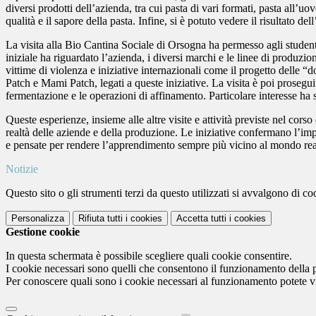
diversi prodotti dell’azienda, tra cui pasta di vari formati, pasta all’
qualità e il sapore della pasta. Infine, si è potuto vedere il risultato de
La visita alla Bio Cantina Sociale di Orsogna ha permesso agli studenti 
iniziale ha riguardato l’azienda, i diversi marchi e le linee di produzio
vittime di violenza e iniziative internazionali come il progetto delle “
Patch e Mami Patch, legati a queste iniziative. La visita è poi proseguit
fermentazione e le operazioni di affinamento. Particolare interesse ha 
Queste esperienze, insieme alle altre visite e attività previste nel cor
realtà delle aziende e della produzione. Le iniziative confermano l’imp
e pensate per rendere l’apprendimento sempre più vicino al mondo rea
Notizie
Questo sito o gli strumenti terzi da questo utilizzati si avvalgono di coo
Personalizza
Rifiuta tutti
i cookies
Accetta tutti
i cookies
Gestione cookie
In questa schermata è possibile scegliere quali cookie consentire.
I cookie necessari sono quelli che consentono il funzionamento della pi
Per conoscere quali sono i cookie necessari al funzionamento potete v