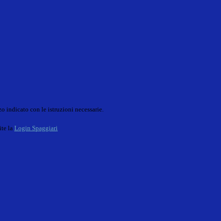
o indicato con le istruzioni necessarie.
ite la
Login Spaggiari