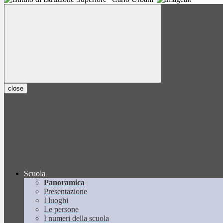
close
Scuola
Panoramica
Presentazione
I luoghi
Le persone
I numeri della scuola