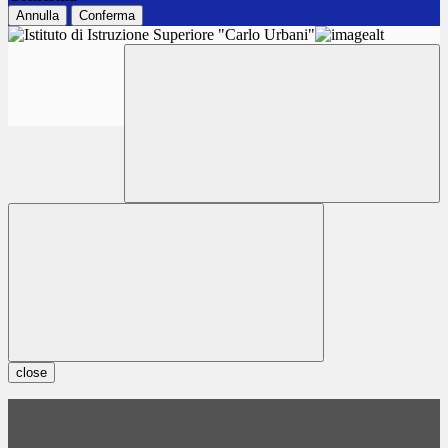
Annulla
Conferma
close