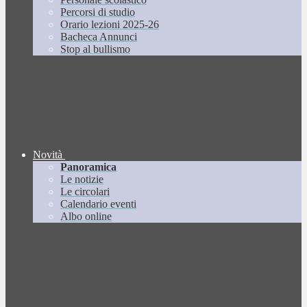
Percorsi di studio
Orario lezioni 2025-26
Bacheca Annunci
Stop al bullismo
Novità
Panoramica
Le notizie
Le circolari
Calendario eventi
Albo online