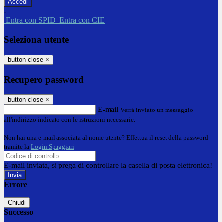
-
Entra con SPID
Entra con CIE
Seleziona utente
button close
×
Recupero password
button close
×
E-mail
Verrà inviato un messaggio
all'indirizzo indicato con le istruzioni necessarie.
Non hai una e-mail associata al nome utente? Effettua il reset della password
tramite la
Login Spaggiari
E-mail inviata, si prega di controllare la casella di posta elettronica!
Errore
Chiudi
Successo