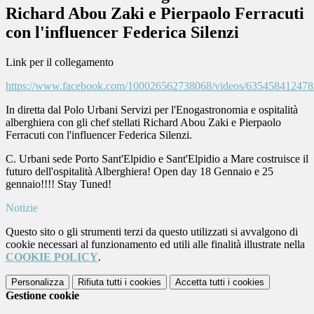
Richard Abou Zaki e Pierpaolo Ferracuti
con l'influencer Federica Silenzi
Link per il collegamento
https://www.facebook.com/100026562738068/videos/635458412478
In diretta dal Polo Urbani Servizi per l'Enogastronomia e ospitalità
alberghiera con gli chef stellati Richard Abou Zaki e Pierpaolo
Ferracuti con l'influencer Federica Silenzi.
C. Urbani sede Porto Sant'Elpidio e Sant'Elpidio a Mare costruisce il
futuro dell'ospitalità Alberghiera! Open day 18 Gennaio e 25
gennaio!!!! Stay Tuned!
Notizie
Questo sito o gli strumenti terzi da questo utilizzati si avvalgono di
cookie necessari al funzionamento ed utili alle finalità illustrate nella
COOKIE POLICY
.
Personalizza
Rifiuta tutti
i cookies
Accetta tutti
i cookies
Gestione cookie