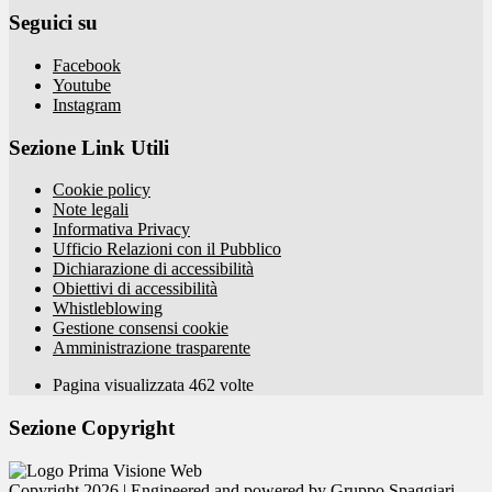
Seguici su
Facebook
Youtube
Instagram
Sezione Link Utili
Cookie policy
Note legali
Informativa Privacy
Ufficio Relazioni con il Pubblico
Dichiarazione di accessibilità
Obiettivi di accessibilità
Whistleblowing
Gestione consensi cookie
Amministrazione trasparente
Pagina visualizzata
462
volte
Sezione Copyright
Copyright 2026 | Engineered and powered by Gruppo Spaggiari