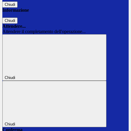
Chiudi
Informazione
Chiudi
Attendere...
Attendere il completamento dell'operazione...
Chiudi
Chiudi
Conferma