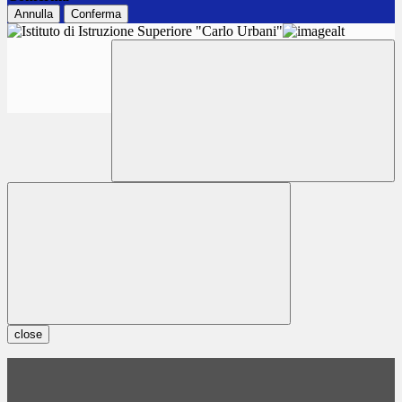
Annulla
Conferma
close