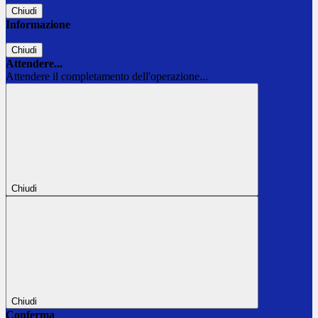
Chiudi
Informazione
Chiudi
Attendere...
Attendere il completamento dell'operazione...
Chiudi
Chiudi
Conferma