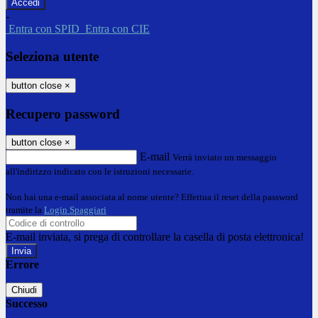
-
Entra con SPID
Entra con CIE
Seleziona utente
button close
×
Recupero password
button close
×
E-mail
Verrà inviato un messaggio
all'indirizzo indicato con le istruzioni necessarie.
Non hai una e-mail associata al nome utente? Effettua il reset della password
tramite la
Login Spaggiari
E-mail inviata, si prega di controllare la casella di posta elettronica!
Errore
Chiudi
Successo