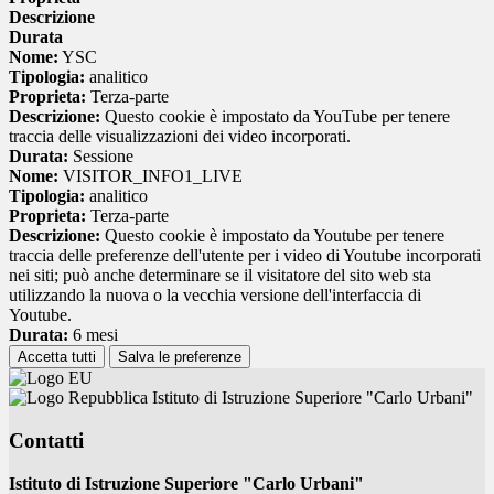
Descrizione
Durata
Nome:
YSC
Tipologia:
analitico
Proprieta:
Terza-parte
Descrizione:
Questo cookie è impostato da YouTube per tenere
traccia delle visualizzazioni dei video incorporati.
Durata:
Sessione
Nome:
VISITOR_INFO1_LIVE
Tipologia:
analitico
Proprieta:
Terza-parte
Descrizione:
Questo cookie è impostato da Youtube per tenere
traccia delle preferenze dell'utente per i video di Youtube incorporati
nei siti; può anche determinare se il visitatore del sito web sta
utilizzando la nuova o la vecchia versione dell'interfaccia di
Youtube.
Durata:
6 mesi
Accetta tutti
Salva le preferenze
Istituto di Istruzione Superiore "Carlo Urbani"
Contatti
Istituto di Istruzione Superiore "Carlo Urbani"