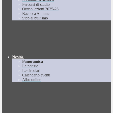
Percorsi di studio
Orario lezioni 2025-26
Bacheca Annunci
Stop al bullismo
Novità
Panoramica
Le notizie
Le circolari
Calendario eventi
Albo online