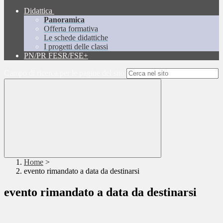
Didattica
Panoramica
Offerta formativa
Le schede didattiche
I progetti delle classi
PN/PR FESR/FSE+
Campo di ricerca per le pagine del sito
Home
>
evento rimandato a data da destinarsi
evento rimandato a data da destinarsi