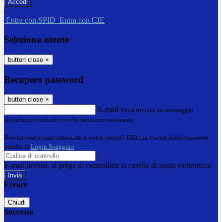
-
Entra con SPID
Entra con CIE
Seleziona utente
button close
×
Recupero password
button close
×
E-mail
Verrà inviato un messaggio
all'indirizzo indicato con le istruzioni necessarie.
Non hai una e-mail associata al nome utente? Effettua il reset della password
tramite la
Login Spaggiari
E-mail inviata, si prega di controllare la casella di posta elettronica!
Errore
Chiudi
Successo