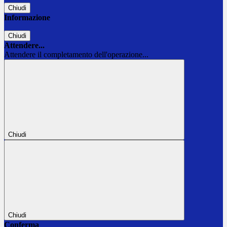
Chiudi
Informazione
Chiudi
Attendere...
Attendere il completamento dell'operazione...
Chiudi
Chiudi
Conferma