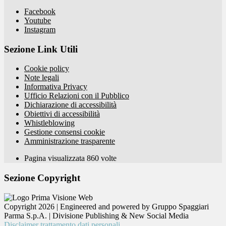
Facebook
Youtube
Instagram
Sezione Link Utili
Cookie policy
Note legali
Informativa Privacy
Ufficio Relazioni con il Pubblico
Dichiarazione di accessibilità
Obiettivi di accessibilità
Whistleblowing
Gestione consensi cookie
Amministrazione trasparente
Pagina visualizzata
860
volte
Sezione Copyright
Copyright 2026 | Engineered and powered by Gruppo Spaggiari
Parma S.p.A. | Divisione Publishing & New Social Media
Disclaimer trattamento dati personali