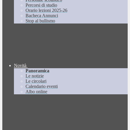
Percorsi di studio
Orario lezioni 2025-26
Bacheca Annunci
Stop al bullismo
Novità
Panoramica
Le notizie
Le circolari
Calendario eventi
Albo online