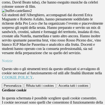
corno, David Beato tuba), che hanno eseguito musiche da celebri
colonne sonore di film.
Gli studenti dell’Alberghiero, accompagnati dai docenti Erica
Magnante e Roberto Asfalto, hanno pienamente soddisfatto le
richieste della Pro Loco che ha organizzato l’evento e piacevolmente
sorpreso gli ospiti della serata. Hanno preparato e servito un mix di
sandwich, crostini, salumi e formaggi del territorio, insalata di riso,
crostate alla Nutella, marmellata e tanto altro ancora. Hanno inoltre
servito spumante passerina brut, vino rosso Rosso Piceno doc, vino
bianco IGP Marche Passerina e analcolico alla frutta. Docenti e
studenti hanno operato con la consueta professionalità, sia sul
versante della preparazione che su quello del servizio.
Notizie
Questo sito o gli strumenti terzi da questo utilizzati si avvalgono di
cookie necessari al funzionamento ed utili alle finalità illustrate nella
COOKIE POLICY
.
Personalizza
Rifiuta tutti
i cookies
Accetta tutti
i cookies
Gestione cookie
In questa schermata è possibile scegliere quali cookie consentire.
I cookie necessari sono quelli che consentono il funzionamento della