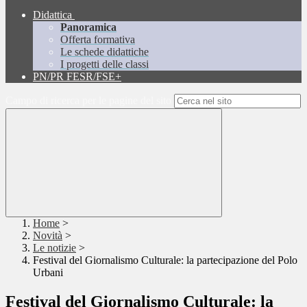
Didattica
Panoramica
Offerta formativa
Le schede didattiche
I progetti delle classi
PN/PR FESR/FSE+
Campo di ricerca per le pagine del sito
Home
>
Novità
>
Le notizie
>
Festival del Giornalismo Culturale: la partecipazione del Polo
Urbani
Festival del Giornalismo Culturale: la