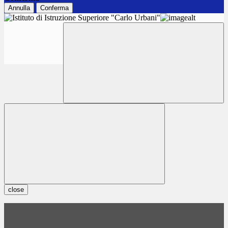
Annulla
Conferma
close