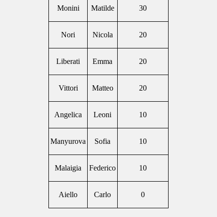
Monini
Matilde
30
Nori
Nicola
20
Liberati
Emma
20
Vittori
Matteo
20
Angelica
Leoni
10
Manyurova
Sofia
10
Malaigia
Federico
10
Aiello
Carlo
0