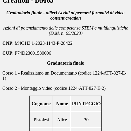
Creation - DM65
Graduatoria finale -
allievi iscritti ai percorsi formativi di video
content creation
Azioni di potenziamento delle competenze STEM e multilinguistiche
(D.M. n. 65/2023)
CNP
: M4C1I3.1-2023-1143-P-28422
CUP
: F74D23001530006
Graduatoria finale
Corso 1 - Realizziamo un Documentario (codice 1224-ATT-827-E-
1)
Corso 2 - Montaggio video (codice 1224-ATT-827-E-2)
Cognome
Nome
PUNTEGGIO
Pistolesi
Alice
30