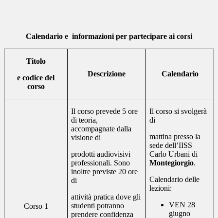
Calendario e
informazioni per partecipare ai corsi
Titolo
Descrizione
Calendario
e codice del
corso
Il corso prevede 5 ore
Il corso si svolgerà
di teoria,
di
accompagnate dalla
mattina presso la
visione di
sede dell’IISS
prodotti audiovisivi
Carlo Urbani di
professionali. Sono
Montegiorgio
.
inoltre previste 20 ore
Calendario delle
di
lezioni:
attività pratica dove gli
VEN 28
studenti potranno
Corso 1
giugno
prendere confidenza