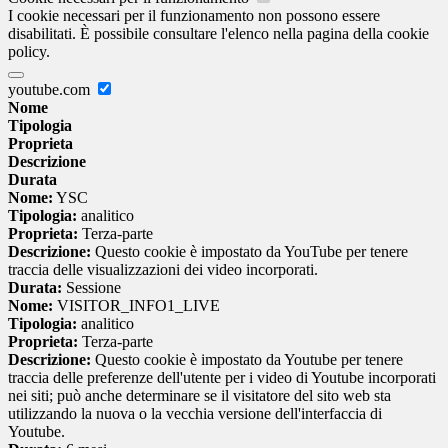
I cookie necessari per il funzionamento non possono essere
disabilitati. È possibile consultare l'elenco nella pagina della cookie
policy.
youtube.com
Nome
Tipologia
Proprieta
Descrizione
Durata
Nome:
YSC
Tipologia:
analitico
Proprieta:
Terza-parte
Descrizione:
Questo cookie è impostato da YouTube per tenere
traccia delle visualizzazioni dei video incorporati.
Durata:
Sessione
Nome:
VISITOR_INFO1_LIVE
Tipologia:
analitico
Proprieta:
Terza-parte
Descrizione:
Questo cookie è impostato da Youtube per tenere
traccia delle preferenze dell'utente per i video di Youtube incorporati
nei siti; può anche determinare se il visitatore del sito web sta
utilizzando la nuova o la vecchia versione dell'interfaccia di
Youtube.