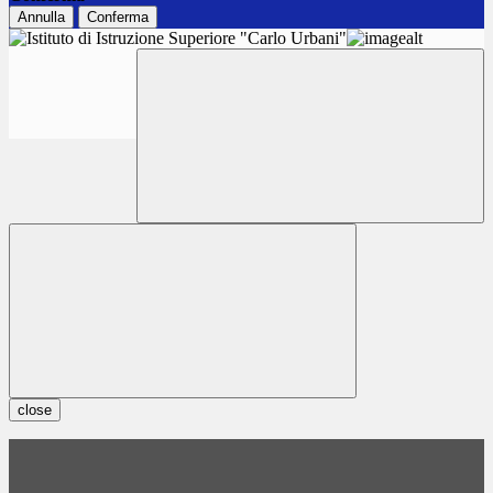
Annulla
Conferma
close