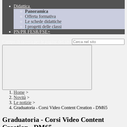
Didattica
Panoramica
Offerta formativa
Le schede didattiche
I progetti delle classi
PN/PR FESR/FSE+
Campo di ricerca per le pagine del sito
Home
>
Novità
>
Le notizie
>
Graduatoria - Corsi Video Content Creation - DM65
Graduatoria - Corsi Video Content