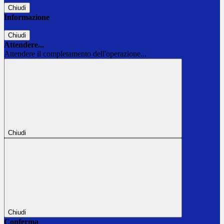
Chiudi
Informazione
Chiudi
Attendere...
Attendere il completamento dell'operazione...
Chiudi
Chiudi
Conferma