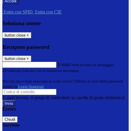
-
Entra con SPID
Entra con CIE
Seleziona utente
button close
×
Recupero password
button close
×
E-mail
Verrà inviato un messaggio
all'indirizzo indicato con le istruzioni necessarie.
Non hai una e-mail associata al nome utente? Effettua il reset della password
tramite la
Login Spaggiari
E-mail inviata, si prega di controllare la casella di posta elettronica!
Errore
Chiudi
Successo