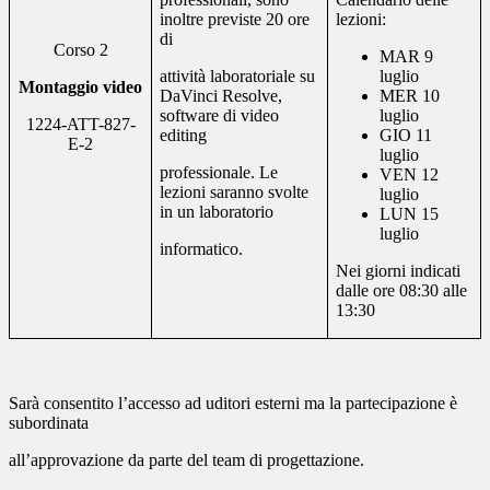
inoltre previste 20 ore
lezioni:
di
Corso 2
MAR 9
attività laboratoriale su
luglio
Montaggio video
DaVinci Resolve,
MER 10
software di video
luglio
1224-ATT-827-
editing
GIO 11
E-2
luglio
professionale. Le
VEN 12
lezioni saranno svolte
luglio
in un laboratorio
LUN 15
luglio
informatico.
Nei giorni indicati
dalle ore 08:30 alle
13:30
Sarà consentito l’accesso ad uditori esterni ma la partecipazione è
subordinata
all’approvazione da parte del team di progettazione.