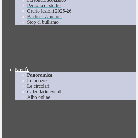
Percorsi di studio
Orario lezioni 2025-26
Bacheca Annunci
Stop al bullismo
Novità
Panoramica
Le notizie
Le circolari
Calendario eventi
Albo online