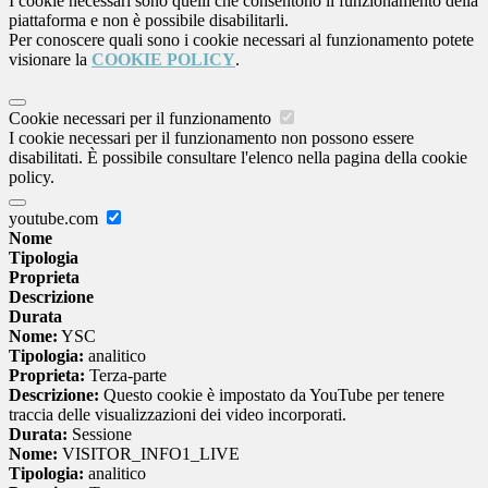
I cookie necessari sono quelli che consentono il funzionamento della
piattaforma e non è possibile disabilitarli.
Per conoscere quali sono i cookie necessari al funzionamento potete
visionare la
COOKIE POLICY
.
Cookie necessari per il funzionamento
I cookie necessari per il funzionamento non possono essere
disabilitati. È possibile consultare l'elenco nella pagina della cookie
policy.
youtube.com
Nome
Tipologia
Proprieta
Descrizione
Durata
Nome:
YSC
Tipologia:
analitico
Proprieta:
Terza-parte
Descrizione:
Questo cookie è impostato da YouTube per tenere
traccia delle visualizzazioni dei video incorporati.
Durata:
Sessione
Nome:
VISITOR_INFO1_LIVE
Tipologia:
analitico