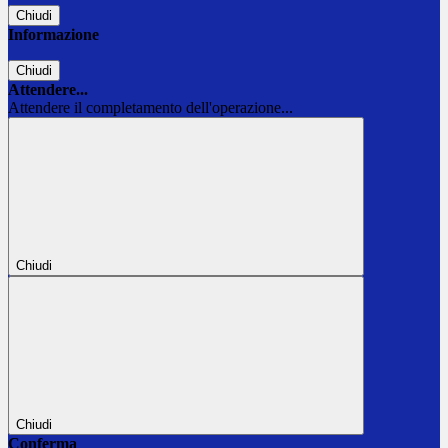
Chiudi
Informazione
Chiudi
Attendere...
Attendere il completamento dell'operazione...
Chiudi
Chiudi
Conferma