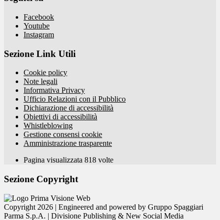
Facebook
Youtube
Instagram
Sezione Link Utili
Cookie policy
Note legali
Informativa Privacy
Ufficio Relazioni con il Pubblico
Dichiarazione di accessibilità
Obiettivi di accessibilità
Whistleblowing
Gestione consensi cookie
Amministrazione trasparente
Pagina visualizzata
818
volte
Sezione Copyright
Copyright 2026 | Engineered and powered by Gruppo Spaggiari
Parma S.p.A. | Divisione Publishing & New Social Media