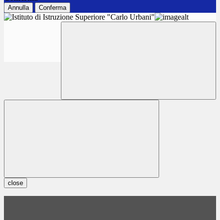
Annulla
Conferma
close