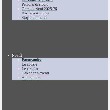
Percorsi di studio
Orario lezioni 2025-26
Bacheca Annunci
Stop al bullismo
Novità
Panoramica
Le notizie
Le circolari
Calendario eventi
Albo online