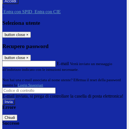
-
Entra con SPID
Entra con CIE
Seleziona utente
button close
×
Recupero password
button close
×
E-mail
Verrà inviato un messaggio
all'indirizzo indicato con le istruzioni necessarie.
Non hai una e-mail associata al nome utente? Effettua il reset della password
tramite la
Login Spaggiari
E-mail inviata, si prega di controllare la casella di posta elettronica!
Errore
Chiudi
Successo