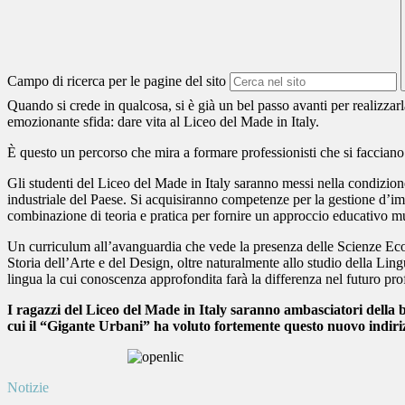
Campo di ricerca per le pagine del sito
Quando si crede in qualcosa, si è già un bel passo avanti per realizza
emozionante sfida: dare vita al
Liceo del Made in Italy
.
È questo un percorso che mira a formare professionisti che si facciano p
Gli studenti del
Liceo del Made in Italy
saranno messi nella condizione 
industriale del Paese. Si acquisiranno competenze per la gestione d’impr
combinazione di teoria e pratica per fornire un approccio educativo mult
Un curriculum all’avanguardia che vede la presenza delle Scienze Econo
Storia dell’Arte e del Design, oltre naturalmente allo studio della Li
lingua la cui conoscenza approfondita farà la differenza nel futuro pro
I ragazzi del
Liceo del Made in Italy
saranno ambasciatori della bel
cui il “Gigante Urbani” ha voluto fortemente questo nuovo indiri
Notizie