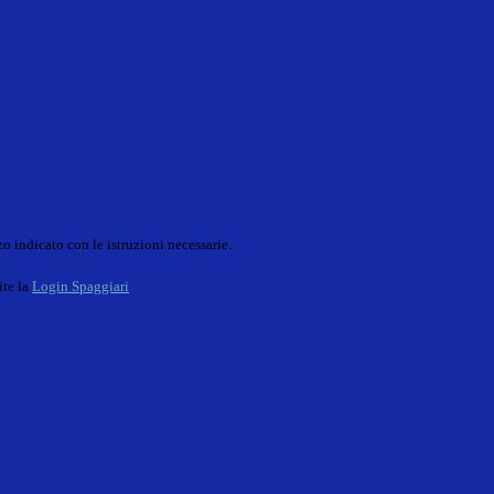
o indicato con le istruzioni necessarie.
ite la
Login Spaggiari