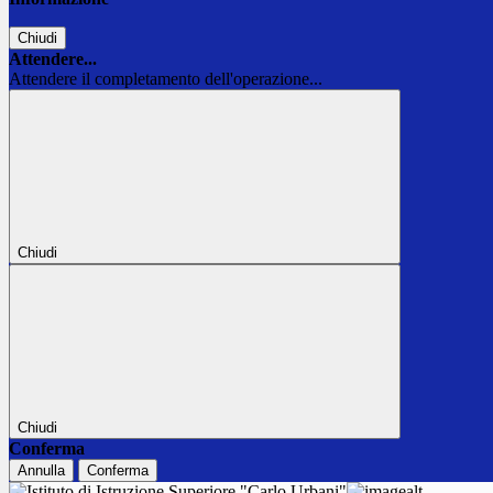
Chiudi
Attendere...
Attendere il completamento dell'operazione...
Chiudi
Chiudi
Conferma
Annulla
Conferma