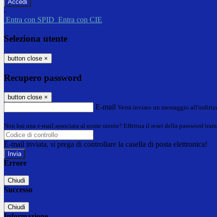
-
Entra con SPID
Entra con CIE
Seleziona utente
button close
×
Recupero password
button close
×
E-mail
Verrà inviato un messaggio all'indirizz
Non hai una e-mail associata al nome utente? Effettua il reset della password tram
E-mail inviata, si prega di controllare la casella di posta elettronica!
Errore
Chiudi
Successo
Chiudi
Informazione