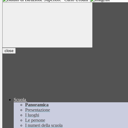
close
Scuola
Panoramica
Presentazione
I luoghi
Le persone
I numeri della scuola