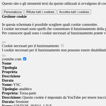
Questo sito o gli strumenti terzi da questo utilizzati si avvalgono di coo
Personalizza
Rifiuta tutti
i cookies
Accetta tutti
i cookies
Gestione cookie
In questa schermata è possibile scegliere quali cookie consentire.
I cookie necessari sono quelli che consentono il funzionamento della pi
Per conoscere quali sono i cookie necessari al funzionamento potete v
Cookie necessari per il funzionamento
I cookie necessari per il funzionamento non possono essere disabilitati.
youtube.com
Nome
Tipologia
Proprieta
Descrizione
Durata
Nome:
YSC
Tipologia:
analitico
Proprieta:
Terza-parte
Descrizione:
Questo cookie è impostato da YouTube per tenere traccia 
Durata:
Sessione
Nome:
VISITOR_INFO1_LIVE