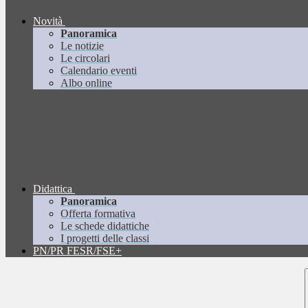
Novità
Panoramica
Le notizie
Le circolari
Calendario eventi
Albo online
Didattica
Panoramica
Offerta formativa
Le schede didattiche
I progetti delle classi
PN/PR FESR/FSE+