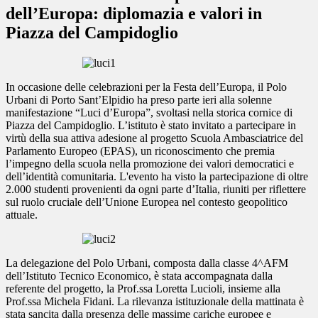
dell’Europa: diplomazia e valori in
Piazza del Campidoglio
In occasione delle celebrazioni per la Festa dell’Europa, il Polo
Urbani di Porto Sant’Elpidio ha preso parte ieri alla solenne
manifestazione “Luci d’Europa”, svoltasi nella storica cornice di
Piazza del Campidoglio. L’istituto è stato invitato a partecipare in
virtù della sua attiva adesione al progetto Scuola Ambasciatrice del
Parlamento Europeo (EPAS), un riconoscimento che premia
l’impegno della scuola nella promozione dei valori democratici e
dell’identità comunitaria. L'evento ha visto la partecipazione di oltre
2.000 studenti provenienti da ogni parte d’Italia, riuniti per riflettere
sul ruolo cruciale dell’Unione Europea nel contesto geopolitico
attuale.
La delegazione del Polo Urbani, composta dalla classe 4^AFM
dell’Istituto Tecnico Economico, è stata accompagnata dalla
referente del progetto, la Prof.ssa Loretta Lucioli, insieme alla
Prof.ssa Michela Fidani. La rilevanza istituzionale della mattinata è
stata sancita dalla presenza delle massime cariche europee e