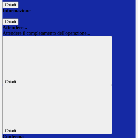
Chiudi
Informazione
Chiudi
Attendere...
Attendere il completamento dell'operazione...
Chiudi
Chiudi
Conferma