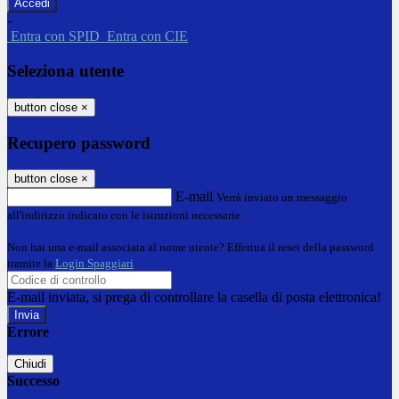
-
Entra con SPID
Entra con CIE
Seleziona utente
button close
×
Recupero password
button close
×
E-mail
Verrà inviato un messaggio
all'indirizzo indicato con le istruzioni necessarie.
Non hai una e-mail associata al nome utente? Effettua il reset della password
tramite la
Login Spaggiari
E-mail inviata, si prega di controllare la casella di posta elettronica!
Errore
Chiudi
Successo