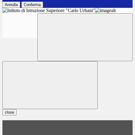
Annulla
Conferma
close