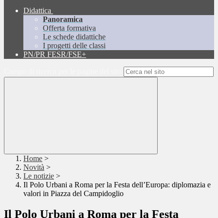
Didattica
Panoramica
Offerta formativa
Le schede didattiche
I progetti delle classi
PN/PR FESR/FSE+
Campo di ricerca per le pagine del sito
Home
>
Novità
>
Le notizie
>
Il Polo Urbani a Roma per la Festa dell’Europa: diplomazia e
valori in Piazza del Campidoglio
Il Polo Urbani a Roma per la Festa