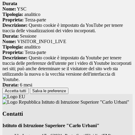
Durata
Nome:
YSC
Tipologia:
analitico
Proprieta:
Terza-parte
Descrizione:
Questo cookie è impostato da YouTube per tenere
traccia delle visualizzazioni dei video incorporati.
Durata:
Sessione
Nome:
VISITOR_INFO1_LIVE
Tipologia:
analitico
Proprieta:
Terza-parte
Descrizione:
Questo cookie è impostato da Youtube per tenere
traccia delle preferenze dell'utente per i video di Youtube incorporati
nei siti; può anche determinare se il visitatore del sito web sta
utilizzando la nuova o la vecchia versione dell'interfaccia di
Youtube.
Durata:
6 mesi
Accetta tutti
Salva le preferenze
Istituto di Istruzione Superiore "Carlo Urbani"
Contatti
Istituto di Istruzione Superiore "Carlo Urbani"