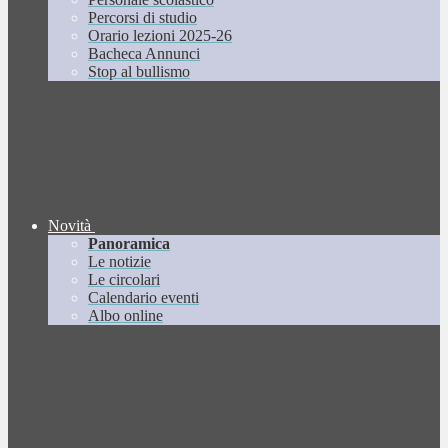
Percorsi di studio
Orario lezioni 2025-26
Bacheca Annunci
Stop al bullismo
Novità
Panoramica
Le notizie
Le circolari
Calendario eventi
Albo online