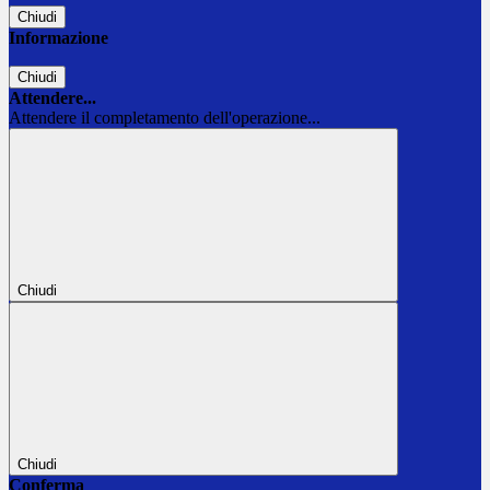
Chiudi
Informazione
Chiudi
Attendere...
Attendere il completamento dell'operazione...
Chiudi
Chiudi
Conferma