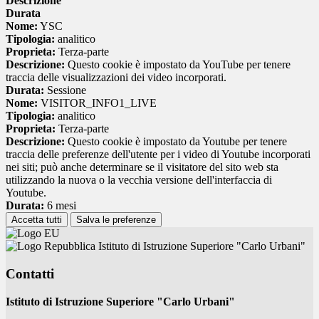
Descrizione
Durata
Nome:
YSC
Tipologia:
analitico
Proprieta:
Terza-parte
Descrizione:
Questo cookie è impostato da YouTube per tenere
traccia delle visualizzazioni dei video incorporati.
Durata:
Sessione
Nome:
VISITOR_INFO1_LIVE
Tipologia:
analitico
Proprieta:
Terza-parte
Descrizione:
Questo cookie è impostato da Youtube per tenere
traccia delle preferenze dell'utente per i video di Youtube incorporati
nei siti; può anche determinare se il visitatore del sito web sta
utilizzando la nuova o la vecchia versione dell'interfaccia di
Youtube.
Durata:
6 mesi
Accetta tutti
Salva le preferenze
Istituto di Istruzione Superiore "Carlo Urbani"
Contatti
Istituto di Istruzione Superiore "Carlo Urbani"