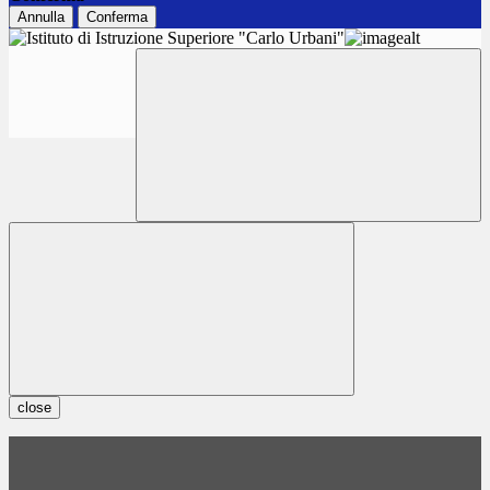
Annulla
Conferma
close