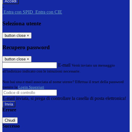
-
Entra con SPID
Entra con CIE
Seleziona utente
button close
×
Recupero password
button close
×
E-mail
Verrà inviato un messaggio
all'indirizzo indicato con le istruzioni necessarie.
Non hai una e-mail associata al nome utente? Effettua il reset della password
tramite la
Login Spaggiari
E-mail inviata, si prega di controllare la casella di posta elettronica!
Errore
Chiudi
Successo