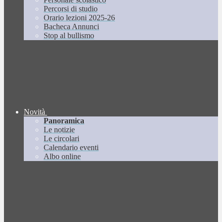
Percorsi di studio
Orario lezioni 2025-26
Bacheca Annunci
Stop al bullismo
Novità
Panoramica
Le notizie
Le circolari
Calendario eventi
Albo online