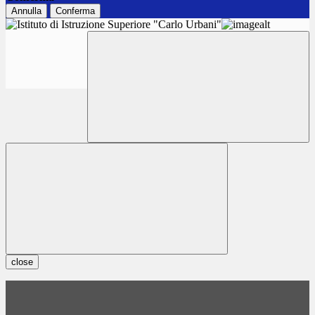
Annulla
Conferma
close