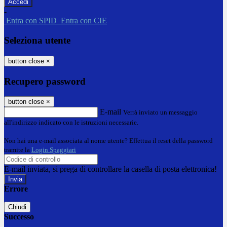
-
Entra con SPID
Entra con CIE
Seleziona utente
button close
×
Recupero password
button close
×
E-mail
Verrà inviato un messaggio
all'indirizzo indicato con le istruzioni necessarie.
Non hai una e-mail associata al nome utente? Effettua il reset della password
tramite la
Login Spaggiari
E-mail inviata, si prega di controllare la casella di posta elettronica!
Errore
Chiudi
Successo