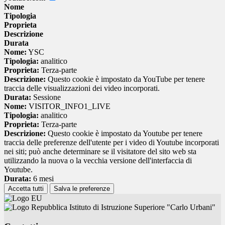
Nome
Tipologia
Proprieta
Descrizione
Durata
Nome:
YSC
Tipologia:
analitico
Proprieta:
Terza-parte
Descrizione:
Questo cookie è impostato da YouTube per tenere
traccia delle visualizzazioni dei video incorporati.
Durata:
Sessione
Nome:
VISITOR_INFO1_LIVE
Tipologia:
analitico
Proprieta:
Terza-parte
Descrizione:
Questo cookie è impostato da Youtube per tenere
traccia delle preferenze dell'utente per i video di Youtube incorporati
nei siti; può anche determinare se il visitatore del sito web sta
utilizzando la nuova o la vecchia versione dell'interfaccia di
Youtube.
Durata:
6 mesi
Accetta tutti
Salva le preferenze
Istituto di Istruzione Superiore "Carlo Urbani"