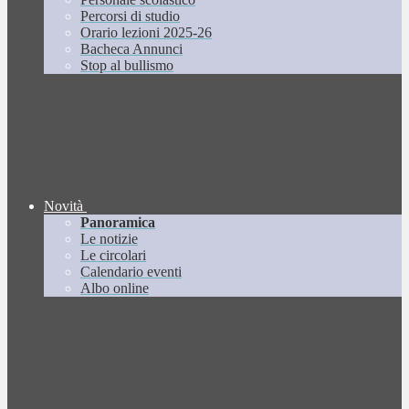
Percorsi di studio
Orario lezioni 2025-26
Bacheca Annunci
Stop al bullismo
Novità
Panoramica
Le notizie
Le circolari
Calendario eventi
Albo online