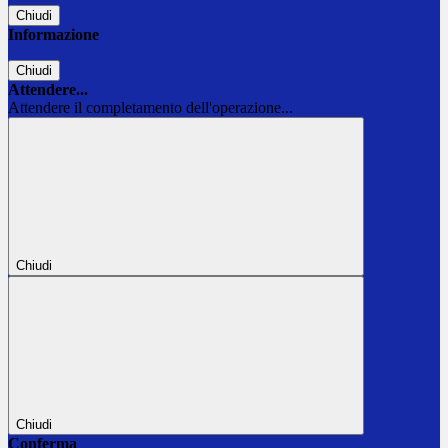
Chiudi
Informazione
Chiudi
Attendere...
Attendere il completamento dell'operazione...
Chiudi
Chiudi
Conferma