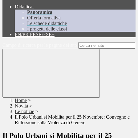
Didattica
Panoramica
Offerta formativa
Le schede didattiche
I progetti delle classi
PN/PR FESR/FSE+
Campo di ricerca per le pagine del sito
Home
>
Novità
>
Le notizie
>
Il Polo Urbani si Mobilita per il 25 Novembre: Convegno e
Riflessione sulla Violenza di Genere
Il Polo Urbani si Mobilita per il 25