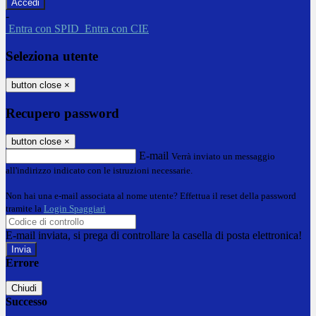
-
Entra con SPID
Entra con CIE
Seleziona utente
button close
×
Recupero password
button close
×
E-mail
Verrà inviato un messaggio
all'indirizzo indicato con le istruzioni necessarie.
Non hai una e-mail associata al nome utente? Effettua il reset della password
tramite la
Login Spaggiari
E-mail inviata, si prega di controllare la casella di posta elettronica!
Errore
Chiudi
Successo