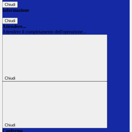
Chiudi
Informazione
Chiudi
Attendere...
Attendere il completamento dell'operazione...
Chiudi
Chiudi
Conferma