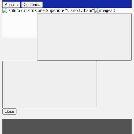
Annulla
Conferma
close