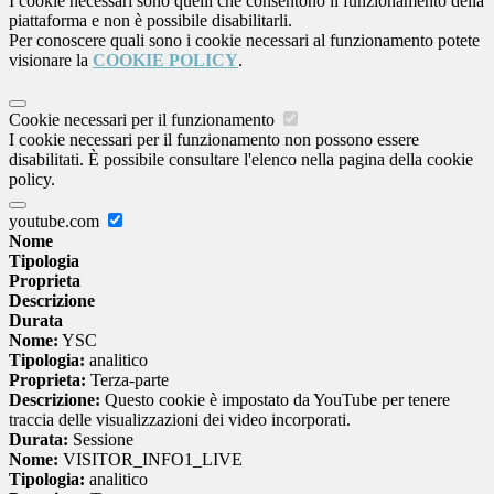
I cookie necessari sono quelli che consentono il funzionamento della
piattaforma e non è possibile disabilitarli.
Per conoscere quali sono i cookie necessari al funzionamento potete
visionare la
COOKIE POLICY
.
Cookie necessari per il funzionamento
I cookie necessari per il funzionamento non possono essere
disabilitati. È possibile consultare l'elenco nella pagina della cookie
policy.
youtube.com
Nome
Tipologia
Proprieta
Descrizione
Durata
Nome:
YSC
Tipologia:
analitico
Proprieta:
Terza-parte
Descrizione:
Questo cookie è impostato da YouTube per tenere
traccia delle visualizzazioni dei video incorporati.
Durata:
Sessione
Nome:
VISITOR_INFO1_LIVE
Tipologia:
analitico