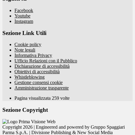
Facebook
Youtube
Instagram
Sezione Link Utili
Cookie policy
Note legali
Informativa Privacy
Ufficio Relazioni con il Pubblico
Dichiarazione di accessibilità
Obiettivi di accessibilità
Whistleblowing
Gestione consensi cookie
Amministrazione trasparente
Pagina visualizzata
259
volte
Sezione Copyright
Copyright 2026 | Engineered and powered by Gruppo Spaggiari
Parma S.p.A. | Divisione Publishing & New Social Media