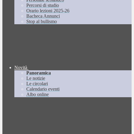
Percorsi di studio
Orario lezioni 2025-26
Bacheca Annunci
Stop al bullismo
Novità
Panoramica
Le notizie
Le circolari
Calendario eventi
Albo online