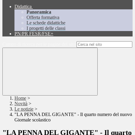
Didattica
Panoramica
Offerta formativa
Le schede didattiche
I progetti delle classi
PN/PR FESR/FSE+
Campo di ricerca per le pagine del sito
Home
>
Novità
>
Le notizie
>
"LA PENNA DEL GIGANTE" - Il quarto numero del nuovo
Giornale scolastico
"LA PENNA DEL GIGANTE" - Il quarto