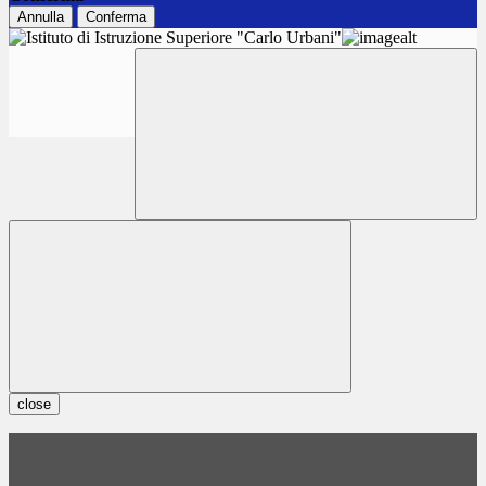
Annulla
Conferma
close