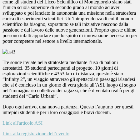
come gli studenti del Liceo Scientifico di Montegiorgio siano stati
l’unica scuola superiore di secondo grado al mondo ad aver
sviluppato e poi lanciato in autonomia una missione nella stratosfera
carica di esperimenti scientifici. Un’intraprendenza di cui il mondo
scientifico ha bisogno, soprattutto se tali iniziative nascono dalla
passione e dal lavoro delle nuove generazioni. Proprio queste ultime
possono infatti apportare quello spirito di innovazione necessario per
poter competere nel settore a livello internazionale.
Tre sonde inviate nella stratosfera mediante l’uso di palloni
aerostatici, 35 studenti partecipanti al progetto, 10 giorni di
esplorazioni scientifiche e 4353 km di distanza, questo è stato
“Infinity 2”, un viaggio attraverso gli spettacolari paesaggi islandesi
che si è concluso in un giorno di vera gloria all’ASI, luogo di sogno
nell’immaginario collettivo dei ragazzi, che è diventato realtà per gli
studenti del “Carlo Urbani”.
Dopo ogni arrivo, una nuova partenza. Questo l’augurio per questi
intrepidi studenti e per i loro coraggiosi e bravi docenti.
Link all'articolo ASI
Link alla registrazione dell’evento