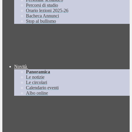
Percorsi di studio
Orario lezioni 2025-26
Bacheca Annunci
Stop al bullismo
Novità
Panoramica
Le notizie
Le circolari
Calendario eventi
Albo online