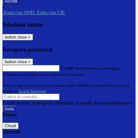
-
Entra con SPID
Entra con CIE
Seleziona utente
button close
×
Recupero password
button close
×
E-mail
Verrà inviato un messaggio
all'indirizzo indicato con le istruzioni necessarie.
Non hai una e-mail associata al nome utente? Effettua il reset della password
tramite la
Login Spaggiari
E-mail inviata, si prega di controllare la casella di posta elettronica!
Errore
Chiudi
Successo