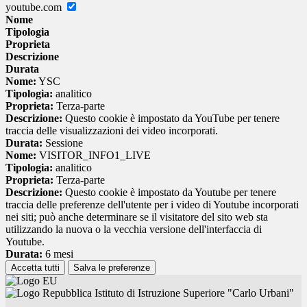
youtube.com
Nome
Tipologia
Proprieta
Descrizione
Durata
Nome:
YSC
Tipologia:
analitico
Proprieta:
Terza-parte
Descrizione:
Questo cookie è impostato da YouTube per tenere
traccia delle visualizzazioni dei video incorporati.
Durata:
Sessione
Nome:
VISITOR_INFO1_LIVE
Tipologia:
analitico
Proprieta:
Terza-parte
Descrizione:
Questo cookie è impostato da Youtube per tenere
traccia delle preferenze dell'utente per i video di Youtube incorporati
nei siti; può anche determinare se il visitatore del sito web sta
utilizzando la nuova o la vecchia versione dell'interfaccia di
Youtube.
Durata:
6 mesi
Accetta tutti
Salva le preferenze
Istituto di Istruzione Superiore "Carlo Urbani"