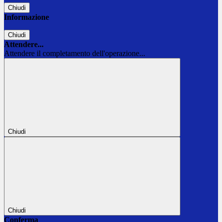
Chiudi
Informazione
Chiudi
Attendere...
Attendere il completamento dell'operazione...
Chiudi
Chiudi
Conferma