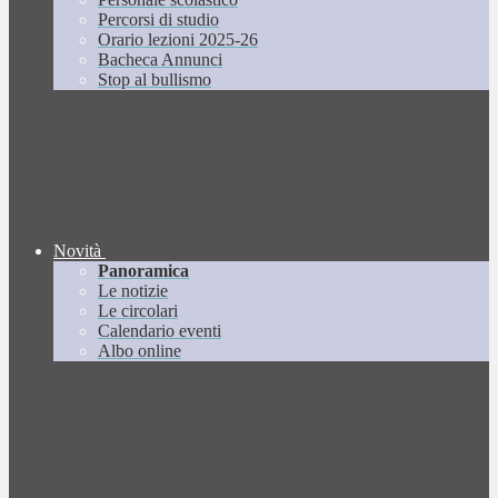
Percorsi di studio
Orario lezioni 2025-26
Bacheca Annunci
Stop al bullismo
Novità
Panoramica
Le notizie
Le circolari
Calendario eventi
Albo online