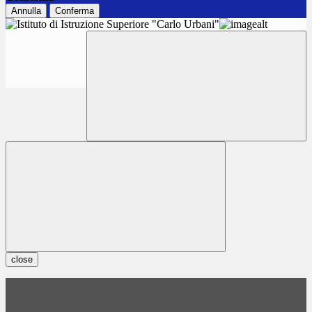
Annulla
Conferma
close