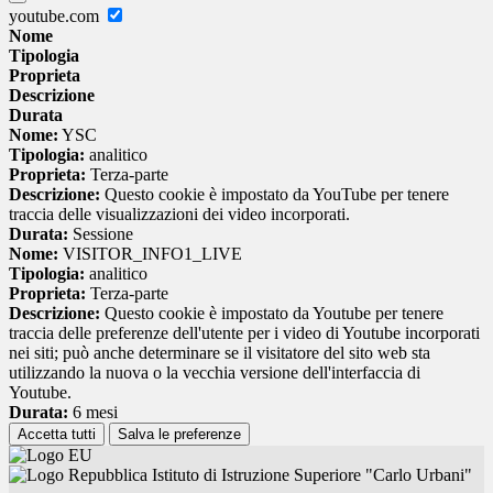
youtube.com
Nome
Tipologia
Proprieta
Descrizione
Durata
Nome:
YSC
Tipologia:
analitico
Proprieta:
Terza-parte
Descrizione:
Questo cookie è impostato da YouTube per tenere
traccia delle visualizzazioni dei video incorporati.
Durata:
Sessione
Nome:
VISITOR_INFO1_LIVE
Tipologia:
analitico
Proprieta:
Terza-parte
Descrizione:
Questo cookie è impostato da Youtube per tenere
traccia delle preferenze dell'utente per i video di Youtube incorporati
nei siti; può anche determinare se il visitatore del sito web sta
utilizzando la nuova o la vecchia versione dell'interfaccia di
Youtube.
Durata:
6 mesi
Accetta tutti
Salva le preferenze
Istituto di Istruzione Superiore "Carlo Urbani"