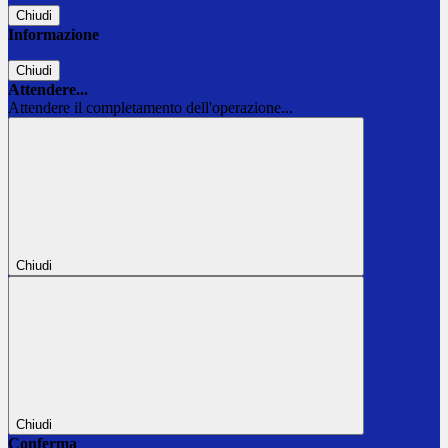
Chiudi
Informazione
Chiudi
Attendere...
Attendere il completamento dell'operazione...
Chiudi
Chiudi
Conferma