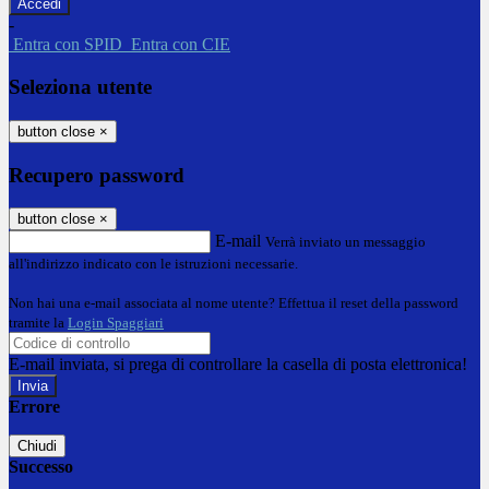
-
Entra con SPID
Entra con CIE
Seleziona utente
button close
×
Recupero password
button close
×
E-mail
Verrà inviato un messaggio
all'indirizzo indicato con le istruzioni necessarie.
Non hai una e-mail associata al nome utente? Effettua il reset della password
tramite la
Login Spaggiari
E-mail inviata, si prega di controllare la casella di posta elettronica!
Errore
Chiudi
Successo