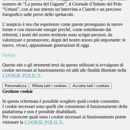
numero de “La penna del Gigante”, il Giornale d’Istituto del Polo
“Urbani”, con al suo interno un’intervista a Claretti e un percorso
fotografico sulle prove dello spettacolo.
L’auspicio è ora che esperienze come queste proseguano in nuove
forme e con rinnovate energie perché, come sottolineato dai
referenti, i teatri del nostro territorio sono scrigni preziosi, da
valorizzare e promuovere, degni del nostro tesoro più importante: le
nuove, vivaci, appassionate generazioni di oggi.
Notizie
Questo sito o gli strumenti terzi da questo utilizzati si avvalgono di
cookie necessari al funzionamento ed utili alle finalità illustrate nella
COOKIE POLICY
.
Personalizza
Rifiuta tutti
i cookies
Accetta tutti
i cookies
Gestione cookie
In questa schermata è possibile scegliere quali cookie consentire.
I cookie necessari sono quelli che consentono il funzionamento della
piattaforma e non è possibile disabilitarli.
Per conoscere quali sono i cookie necessari al funzionamento potete
visionare la
COOKIE POLICY
.