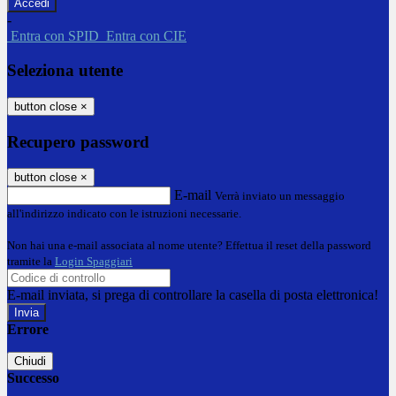
-
Entra con SPID
Entra con CIE
Seleziona utente
button close
×
Recupero password
button close
×
E-mail
Verrà inviato un messaggio
all'indirizzo indicato con le istruzioni necessarie.
Non hai una e-mail associata al nome utente? Effettua il reset della password
tramite la
Login Spaggiari
E-mail inviata, si prega di controllare la casella di posta elettronica!
Errore
Chiudi
Successo