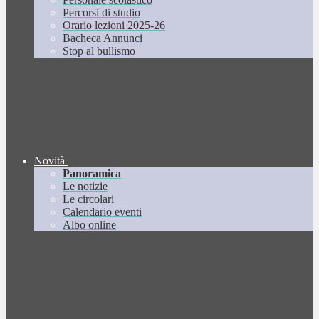
Percorsi di studio
Orario lezioni 2025-26
Bacheca Annunci
Stop al bullismo
Novità
Panoramica
Le notizie
Le circolari
Calendario eventi
Albo online