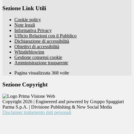
Sezione Link Utili
Cookie policy
Note legali
Informativa Privacy
Ufficio Relazioni con il Pubblico
Dichiarazione di accessibilità
Obiettivi di accessibilità
Whistleblowing
Gestione consensi cookie
Amministrazione trasparente
Pagina visualizzata
368
volte
Sezione Copyright
Copyright 2026 | Engineered and powered by Gruppo Spaggiari
Parma S.p.A. | Divisione Publishing & New Social Media
Disclaimer trattamento dati personali