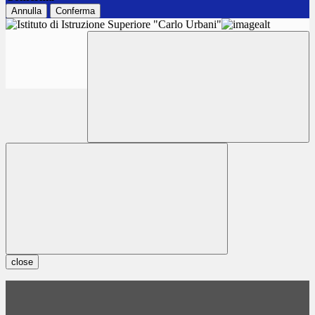
Annulla
Conferma
close