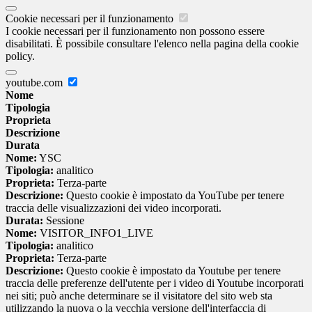
Cookie necessari per il funzionamento
I cookie necessari per il funzionamento non possono essere
disabilitati. È possibile consultare l'elenco nella pagina della cookie
policy.
youtube.com
Nome
Tipologia
Proprieta
Descrizione
Durata
Nome:
YSC
Tipologia:
analitico
Proprieta:
Terza-parte
Descrizione:
Questo cookie è impostato da YouTube per tenere
traccia delle visualizzazioni dei video incorporati.
Durata:
Sessione
Nome:
VISITOR_INFO1_LIVE
Tipologia:
analitico
Proprieta:
Terza-parte
Descrizione:
Questo cookie è impostato da Youtube per tenere
traccia delle preferenze dell'utente per i video di Youtube incorporati
nei siti; può anche determinare se il visitatore del sito web sta
utilizzando la nuova o la vecchia versione dell'interfaccia di