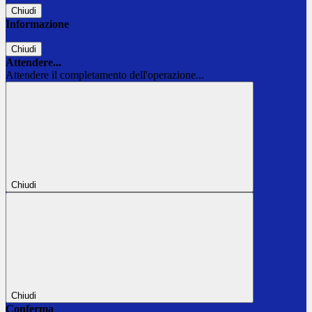
Chiudi
Informazione
Chiudi
Attendere...
Attendere il completamento dell'operazione...
Chiudi
Chiudi
Conferma