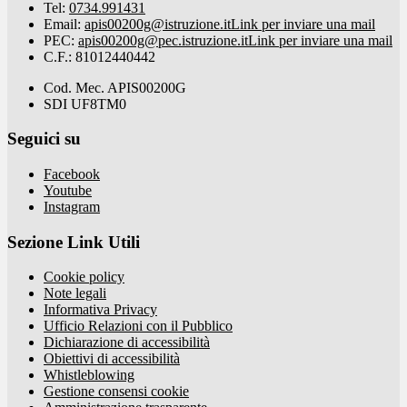
Tel:
0734.991431
Email:
apis00200g@istruzione.it
Link per inviare una mail
PEC:
apis00200g@pec.istruzione.it
Link per inviare una mail
C.F.: 81012440442
Cod. Mec. APIS00200G
SDI UF8TM0
Seguici su
Facebook
Youtube
Instagram
Sezione Link Utili
Cookie policy
Note legali
Informativa Privacy
Ufficio Relazioni con il Pubblico
Dichiarazione di accessibilità
Obiettivi di accessibilità
Whistleblowing
Gestione consensi cookie