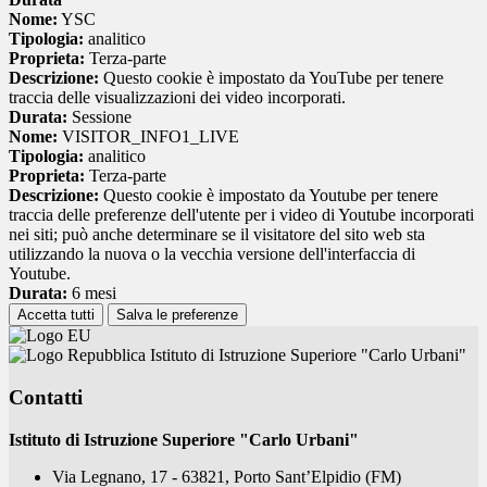
Nome:
YSC
Tipologia:
analitico
Proprieta:
Terza-parte
Descrizione:
Questo cookie è impostato da YouTube per tenere
traccia delle visualizzazioni dei video incorporati.
Durata:
Sessione
Nome:
VISITOR_INFO1_LIVE
Tipologia:
analitico
Proprieta:
Terza-parte
Descrizione:
Questo cookie è impostato da Youtube per tenere
traccia delle preferenze dell'utente per i video di Youtube incorporati
nei siti; può anche determinare se il visitatore del sito web sta
utilizzando la nuova o la vecchia versione dell'interfaccia di
Youtube.
Durata:
6 mesi
Accetta tutti
Salva le preferenze
Istituto di Istruzione Superiore "Carlo Urbani"
Contatti
Istituto di Istruzione Superiore "Carlo Urbani"
Via Legnano, 17 - 63821, Porto Sant’Elpidio (FM)