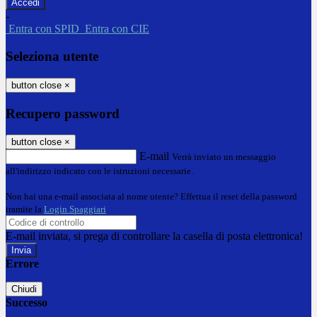
-
Entra con SPID
Entra con CIE
Seleziona utente
button close
×
Recupero password
button close
×
E-mail
Verrà inviato un messaggio
all'indirizzo indicato con le istruzioni necessarie.
Non hai una e-mail associata al nome utente? Effettua il reset della password
tramite la
Login Spaggiari
E-mail inviata, si prega di controllare la casella di posta elettronica!
Errore
Chiudi
Successo