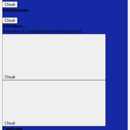
Chiudi
Informazione
Chiudi
Attendere...
Attendere il completamento dell'operazione...
Chiudi
Chiudi
Conferma