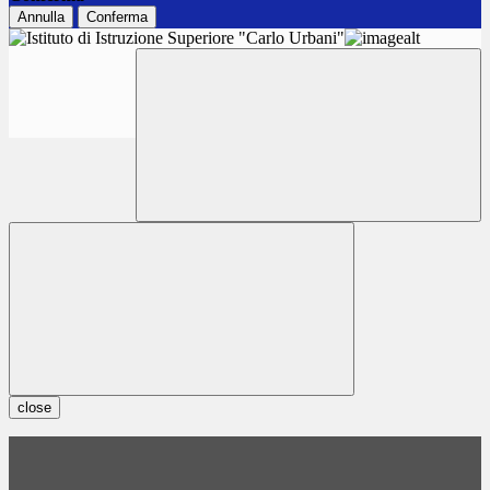
Annulla
Conferma
close