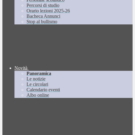
Percorsi di studio
Orario lezioni 2025-26
Bacheca Annunci
Stop al bullismo
Novità
Panoramica
Le notizie
Le circolari
Calendario eventi
Albo online