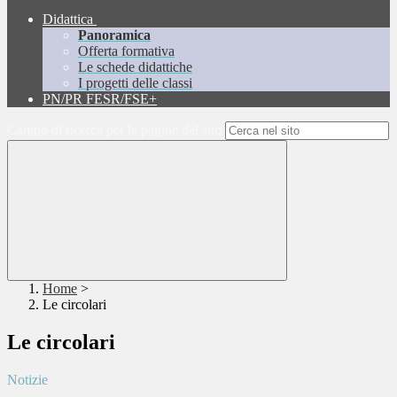
Didattica
Panoramica
Offerta formativa
Le schede didattiche
I progetti delle classi
PN/PR FESR/FSE+
Campo di ricerca per le pagine del sito
Home
>
Le circolari
Le circolari
Notizie