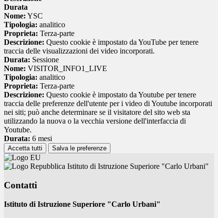
Durata
Nome:
YSC
Tipologia:
analitico
Proprieta:
Terza-parte
Descrizione:
Questo cookie è impostato da YouTube per tenere
traccia delle visualizzazioni dei video incorporati.
Durata:
Sessione
Nome:
VISITOR_INFO1_LIVE
Tipologia:
analitico
Proprieta:
Terza-parte
Descrizione:
Questo cookie è impostato da Youtube per tenere
traccia delle preferenze dell'utente per i video di Youtube incorporati
nei siti; può anche determinare se il visitatore del sito web sta
utilizzando la nuova o la vecchia versione dell'interfaccia di
Youtube.
Durata:
6 mesi
Accetta tutti
Salva le preferenze
Istituto di Istruzione Superiore "Carlo Urbani"
Contatti
Istituto di Istruzione Superiore "Carlo Urbani"