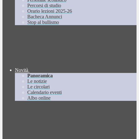
Percorsi di studio
Orario lezioni 2025-26
Bacheca Annunci
Stop al bullismo
Novità
Panoramica
Le notizie
Le circolari
Calendario eventi
Albo online