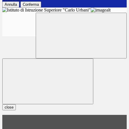
Annulla
Conferma
close