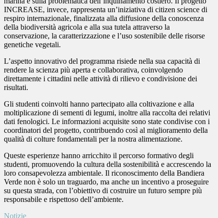
marina e sulla problematica dell’inquinamento costiero. Il progetto
INCREASE, invece, rappresenta un’iniziativa di
citizen science
di
respiro internazionale, finalizzata alla diffusione della conoscenza
della biodiversità agricola e alla sua tutela attraverso la
conservazione, la caratterizzazione e l’uso sostenibile delle risorse
genetiche vegetali.
L’aspetto innovativo del programma risiede nella sua capacità di
rendere la scienza più aperta e collaborativa, coinvolgendo
direttamente i cittadini nelle attività di rilievo e condivisione dei
risultati.
Gli studenti coinvolti hanno partecipato alla coltivazione e alla
moltiplicazione di sementi di legumi, inoltre alla raccolta dei relativi
dati fenologici. Le informazioni acquisite sono state condivise con i
coordinatori del progetto, contribuendo così al miglioramento della
qualità di colture fondamentali per la nostra alimentazione.
Queste esperienze hanno arricchito il percorso formativo degli
studenti, promuovendo la cultura della sostenibilità e accrescendo la
loro consapevolezza ambientale. Il riconoscimento della Bandiera
Verde non è solo un traguardo, ma anche un incentivo a proseguire
su questa strada, con l’obiettivo di costruire un futuro sempre più
responsabile e rispettoso dell’ambiente.
Notizie