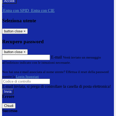
-
Entra con SPID
Entra con CIE
Seleziona utente
button close
×
Recupero password
button close
×
E-mail
Verrà inviato un messaggio
all'indirizzo indicato con le istruzioni necessarie.
Non hai una e-mail associata al nome utente? Effettua il reset della password
tramite la
Login Spaggiari
E-mail inviata, si prega di controllare la casella di posta elettronica!
Errore
Chiudi
Successo