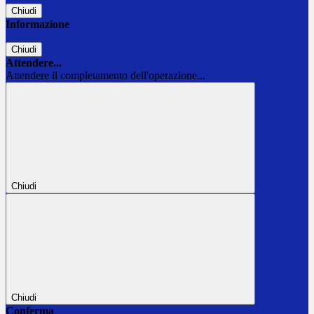
Chiudi
Informazione
Chiudi
Attendere...
Attendere il completamento dell'operazione...
Chiudi
Chiudi
Conferma