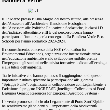
Bandiera Verde
Il 17 Marzo presso l’Aula Magna del nostro Istituto, alla presenza
dell’Assessore all’Ambiente e Transizione Ecologica e
dell’Assessore alle Politiche Educative e Scolastiche, le classi I D
dell’indirizzo alberghiero e III E del percorso liceale hanno
partecipato all’incontro per la consegna della Bandiera Verde Eco-
Schools per l’anno scolastico 2023-2024.
Il riconoscimento, concesso dalla FEE (Foundation for
Environmental Education), organizzazione internazionale attiva
nell’educazione ambientale e allo sviluppo sostenibile, premia
l’impegno degli studenti nelle attività formative dedicate all’ecologia
e alla tutela dell’ambiente.
Tra le iniziative che hanno permesso il raggiungimento di questo
importante risultato spiccano la partecipazione alla giornata
"Spiagge Pulite", organizzata in collaborazione con Legambiente, e
l’adesione al progetto INCREASE (
Intelligent Collections of Food
Legumes Genetic Resources for European Agrofood Systems
).
L’evento promosso dal circolo
Legambiente
di Porto Sant’Elpidio
ha sensibilizzato gli studenti sull'importanza della biodiversità