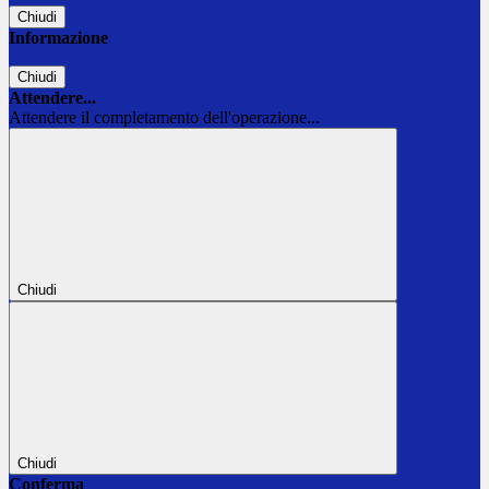
Chiudi
Informazione
Chiudi
Attendere...
Attendere il completamento dell'operazione...
Chiudi
Chiudi
Conferma