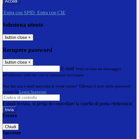
-
Entra con SPID
Entra con CIE
Seleziona utente
button close
×
Recupero password
button close
×
E-mail
Verrà inviato un messaggio
all'indirizzo indicato con le istruzioni necessarie.
Non hai una e-mail associata al nome utente? Effettua il reset della password
tramite la
Login Spaggiari
E-mail inviata, si prega di controllare la casella di posta elettronica!
Errore
Chiudi
Successo