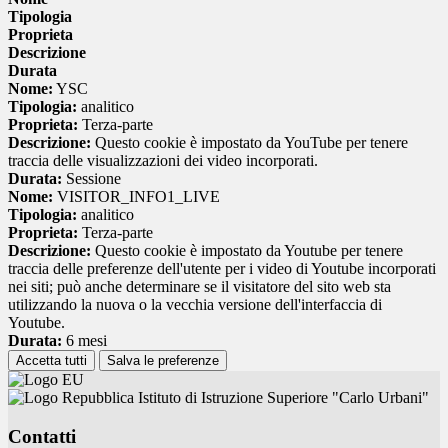
Tipologia
Proprieta
Descrizione
Durata
Nome:
YSC
Tipologia:
analitico
Proprieta:
Terza-parte
Descrizione:
Questo cookie è impostato da YouTube per tenere
traccia delle visualizzazioni dei video incorporati.
Durata:
Sessione
Nome:
VISITOR_INFO1_LIVE
Tipologia:
analitico
Proprieta:
Terza-parte
Descrizione:
Questo cookie è impostato da Youtube per tenere
traccia delle preferenze dell'utente per i video di Youtube incorporati
nei siti; può anche determinare se il visitatore del sito web sta
utilizzando la nuova o la vecchia versione dell'interfaccia di
Youtube.
Durata:
6 mesi
Accetta tutti
Salva le preferenze
Istituto di Istruzione Superiore "Carlo Urbani"
Contatti