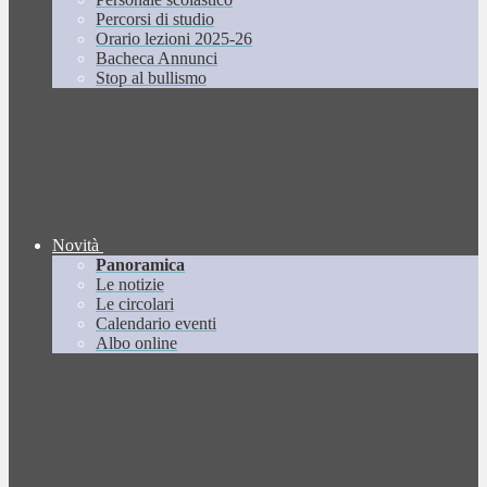
Percorsi di studio
Orario lezioni 2025-26
Bacheca Annunci
Stop al bullismo
Novità
Panoramica
Le notizie
Le circolari
Calendario eventi
Albo online