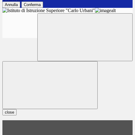
Annulla
Conferma
close