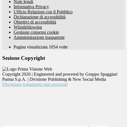
Note legali
Informativa Privacy
Ufficio Relazioni con il Pubblico
Dichiarazione di accessibilità
Obiettivi di accessibilità
Whistleblowing
Gestione consensi cookie
Amministrazione trasparente
Pagina visualizzata
1054
volte
Sezione Copyright
Copyright 2026 | Engineered and powered by Gruppo Spaggiari
Parma S.p.A. | Divisione Publishing & New Social Media
Disclaimer trattamento dati personali