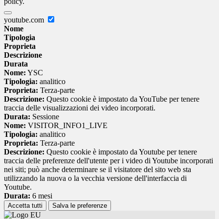
policy.
youtube.com
Nome
Tipologia
Proprieta
Descrizione
Durata
Nome:
YSC
Tipologia:
analitico
Proprieta:
Terza-parte
Descrizione:
Questo cookie è impostato da YouTube per tenere
traccia delle visualizzazioni dei video incorporati.
Durata:
Sessione
Nome:
VISITOR_INFO1_LIVE
Tipologia:
analitico
Proprieta:
Terza-parte
Descrizione:
Questo cookie è impostato da Youtube per tenere
traccia delle preferenze dell'utente per i video di Youtube incorporati
nei siti; può anche determinare se il visitatore del sito web sta
utilizzando la nuova o la vecchia versione dell'interfaccia di
Youtube.
Durata:
6 mesi
Accetta tutti
Salva le preferenze