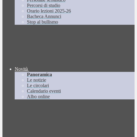
Percorsi di studio
Orario lezioni 2025-26
Bacheca Annunci
Stop al bullismo
Novità
Panoramica
Le notizie
Le circolari
Calendario eventi
Albo online