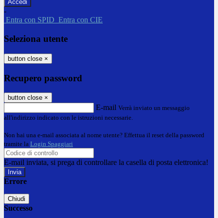
-
Entra con SPID
Entra con CIE
Seleziona utente
button close
×
Recupero password
button close
×
E-mail
Verrà inviato un messaggio
all'indirizzo indicato con le istruzioni necessarie.
Non hai una e-mail associata al nome utente? Effettua il reset della password
tramite la
Login Spaggiari
E-mail inviata, si prega di controllare la casella di posta elettronica!
Errore
Chiudi
Successo