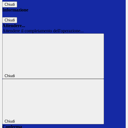
Chiudi
Informazione
Chiudi
Attendere...
Attendere il completamento dell'operazione...
Chiudi
Chiudi
Conferma