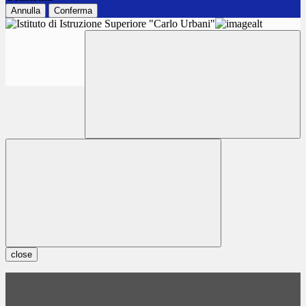
Annulla
Conferma
close