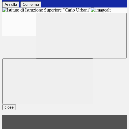
Annulla
Conferma
close