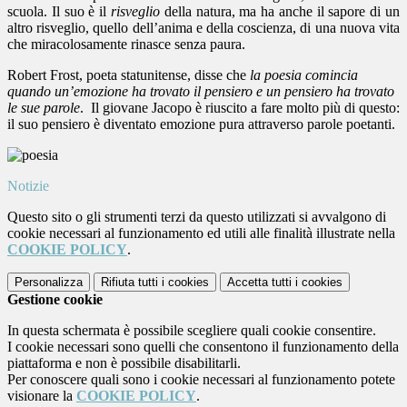
scuola. Il suo è il
risveglio
della natura, ma ha anche il sapore di un
altro risveglio, quello dell’anima e della coscienza, di una nuova vita
che miracolosamente rinasce senza paura.
Robert Frost, poeta statunitense, disse che
la poesia comincia
quando un’emozione ha trovato il pensiero e un pensiero ha trovato
le sue parole
.
Il giovane Jacopo è riuscito a fare molto più di questo:
il suo pensiero è diventato emozione pura attraverso parole poetanti.
Notizie
Questo sito o gli strumenti terzi da questo utilizzati si avvalgono di
cookie necessari al funzionamento ed utili alle finalità illustrate nella
COOKIE POLICY
.
Personalizza
Rifiuta tutti
i cookies
Accetta tutti
i cookies
Gestione cookie
In questa schermata è possibile scegliere quali cookie consentire.
I cookie necessari sono quelli che consentono il funzionamento della
piattaforma e non è possibile disabilitarli.
Per conoscere quali sono i cookie necessari al funzionamento potete
visionare la
COOKIE POLICY
.