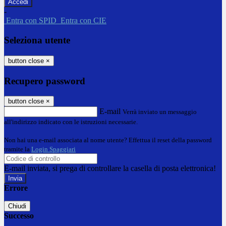
-
Entra con SPID
Entra con CIE
Seleziona utente
button close
×
Recupero password
button close
×
E-mail
Verrà inviato un messaggio
all'indirizzo indicato con le istruzioni necessarie.
Non hai una e-mail associata al nome utente? Effettua il reset della password
tramite la
Login Spaggiari
E-mail inviata, si prega di controllare la casella di posta elettronica!
Errore
Chiudi
Successo