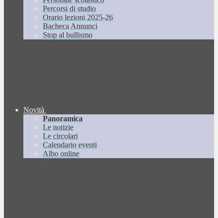
Percorsi di studio
Orario lezioni 2025-26
Bacheca Annunci
Stop al bullismo
Novità
Panoramica
Le notizie
Le circolari
Calendario eventi
Albo online