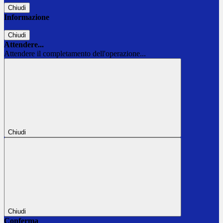
Chiudi
Informazione
Chiudi
Attendere...
Attendere il completamento dell'operazione...
Chiudi
Chiudi
Conferma