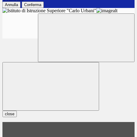
Annulla
Conferma
close