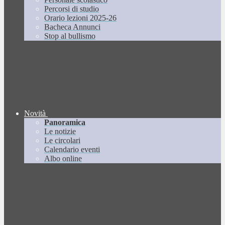
Percorsi di studio
Orario lezioni 2025-26
Bacheca Annunci
Stop al bullismo
Novità
Panoramica
Le notizie
Le circolari
Calendario eventi
Albo online