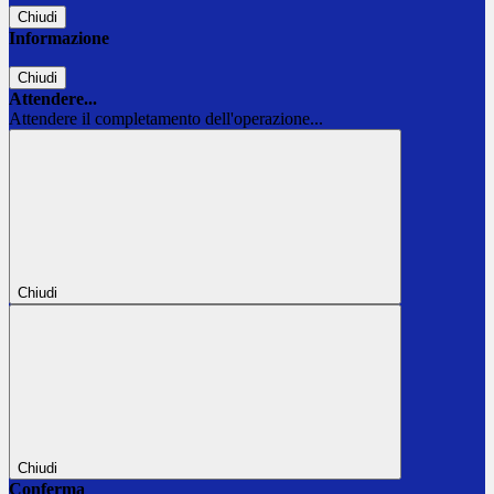
Chiudi
Informazione
Chiudi
Attendere...
Attendere il completamento dell'operazione...
Chiudi
Chiudi
Conferma