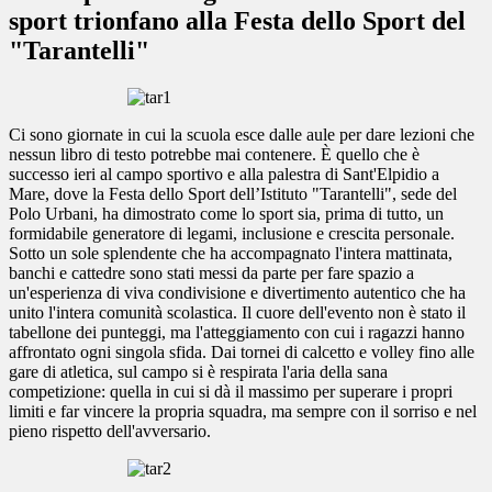
sport trionfano alla Festa dello Sport del
"Tarantelli"
Ci sono giornate in cui la scuola esce dalle aule per dare lezioni che
nessun libro di testo potrebbe mai contenere. È quello che è
successo ieri al campo sportivo e alla palestra di Sant'Elpidio a
Mare, dove la Festa dello Sport dell’Istituto "Tarantelli", sede del
Polo Urbani, ha dimostrato come lo sport sia, prima di tutto, un
formidabile generatore di legami, inclusione e crescita personale.
Sotto un sole splendente che ha accompagnato l'intera mattinata,
banchi e cattedre sono stati messi da parte per fare spazio a
un'esperienza di viva condivisione e divertimento autentico che ha
unito l'intera comunità scolastica. Il cuore dell'evento non è stato il
tabellone dei punteggi, ma l'atteggiamento con cui i ragazzi hanno
affrontato ogni singola sfida. Dai tornei di calcetto e volley fino alle
gare di atletica, sul campo si è respirata l'aria della sana
competizione: quella in cui si dà il massimo per superare i propri
limiti e far vincere la propria squadra, ma sempre con il sorriso e nel
pieno rispetto dell'avversario.