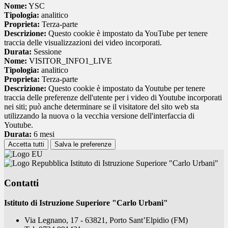
Nome:
YSC
Tipologia:
analitico
Proprieta:
Terza-parte
Descrizione:
Questo cookie è impostato da YouTube per tenere
traccia delle visualizzazioni dei video incorporati.
Durata:
Sessione
Nome:
VISITOR_INFO1_LIVE
Tipologia:
analitico
Proprieta:
Terza-parte
Descrizione:
Questo cookie è impostato da Youtube per tenere
traccia delle preferenze dell'utente per i video di Youtube incorporati
nei siti; può anche determinare se il visitatore del sito web sta
utilizzando la nuova o la vecchia versione dell'interfaccia di
Youtube.
Durata:
6 mesi
Accetta tutti
Salva le preferenze
Istituto di Istruzione Superiore "Carlo Urbani"
Contatti
Istituto di Istruzione Superiore "Carlo Urbani"
Via Legnano, 17 - 63821, Porto Sant’Elpidio (FM)