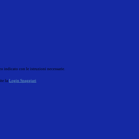
o indicato con le istruzioni necessarie.
ite la
Login Spaggiari