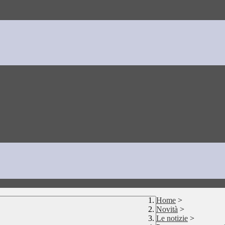
Home
>
Novità
>
Le notizie
>