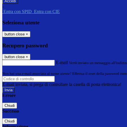
-
Entra con SPID
Entra con CIE
Seleziona utente
button close
×
Recupero password
button close
×
E-mail
Verrà inviato un messaggio all'indirizz
Non hai una e-mail associata al nome utente? Effettua il reset della password tram
E-mail inviata, si prega di controllare la casella di posta elettronica!
Errore
Chiudi
Successo
Chiudi
Informazione