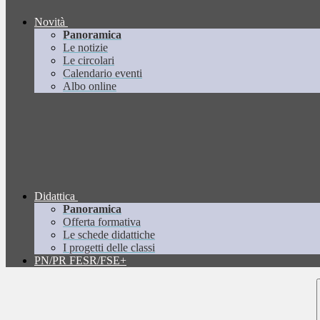
Novità
Panoramica
Le notizie
Le circolari
Calendario eventi
Albo online
Didattica
Panoramica
Offerta formativa
Le schede didattiche
I progetti delle classi
PN/PR FESR/FSE+