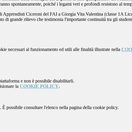
rneranno spontaneamente, poiché i legami veri e profondi resistono al tem
 di Apprendisti Ciceroni del FAI a Giorgia Vita Valentina (classe 1A Li
o di grande rilievo che testimonia l'importante continuità tra gli student
kie necessari al funzionamento ed utili alle finalità illustrate nella
COO
attaforma e non è possibile disabilitarli.
isionare la
COOKIE POLICY
.
 È possibile consultare l'elenco nella pagina della cookie policy.