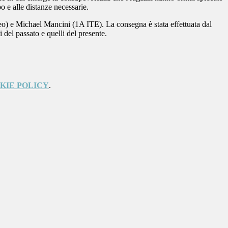
po e alle distanze necessarie.
ceo) e Michael Mancini (1A ITE). La consegna è stata effettuata dal
i del passato e quelli del presente.
KIE POLICY
.