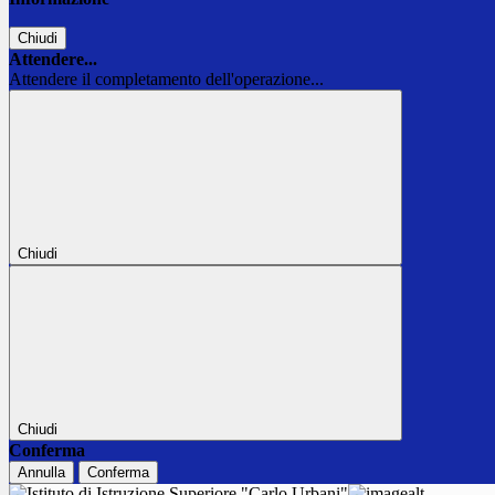
Chiudi
Attendere...
Attendere il completamento dell'operazione...
Chiudi
Chiudi
Conferma
Annulla
Conferma