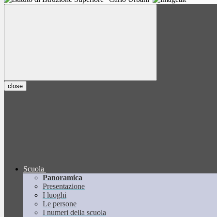
close
Scuola
Panoramica
Presentazione
I luoghi
Le persone
I numeri della scuola