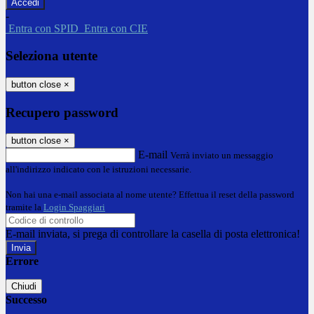
-
Entra con SPID
Entra con CIE
Seleziona utente
button close
×
Recupero password
button close
×
E-mail
Verrà inviato un messaggio
all'indirizzo indicato con le istruzioni necessarie.
Non hai una e-mail associata al nome utente? Effettua il reset della password
tramite la
Login Spaggiari
E-mail inviata, si prega di controllare la casella di posta elettronica!
Errore
Chiudi
Successo