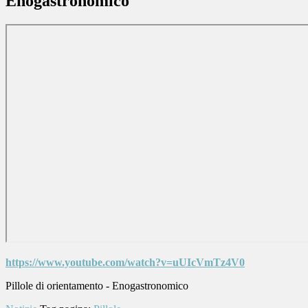
Enogastronomico
https://www.youtube.com/watch?v=uUIcVmTz4V0
Pillole di orientamento - Enogastronomico