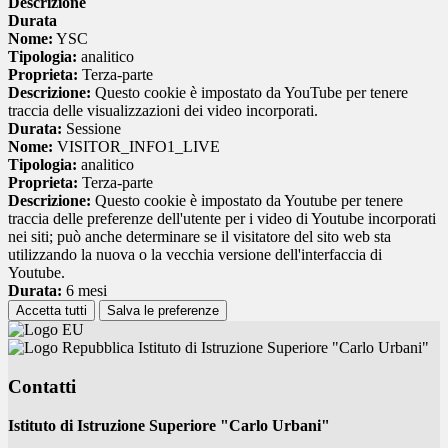
Descrizione
Durata
Nome:
YSC
Tipologia:
analitico
Proprieta:
Terza-parte
Descrizione:
Questo cookie è impostato da YouTube per tenere
traccia delle visualizzazioni dei video incorporati.
Durata:
Sessione
Nome:
VISITOR_INFO1_LIVE
Tipologia:
analitico
Proprieta:
Terza-parte
Descrizione:
Questo cookie è impostato da Youtube per tenere
traccia delle preferenze dell'utente per i video di Youtube incorporati
nei siti; può anche determinare se il visitatore del sito web sta
utilizzando la nuova o la vecchia versione dell'interfaccia di
Youtube.
Durata:
6 mesi
Accetta tutti
Salva le preferenze
Istituto di Istruzione Superiore "Carlo Urbani"
Contatti
Istituto di Istruzione Superiore "Carlo Urbani"