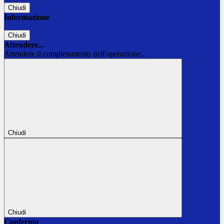
Chiudi
Informazione
Chiudi
Attendere...
Attendere il completamento dell'operazione...
Chiudi
Chiudi
Conferma