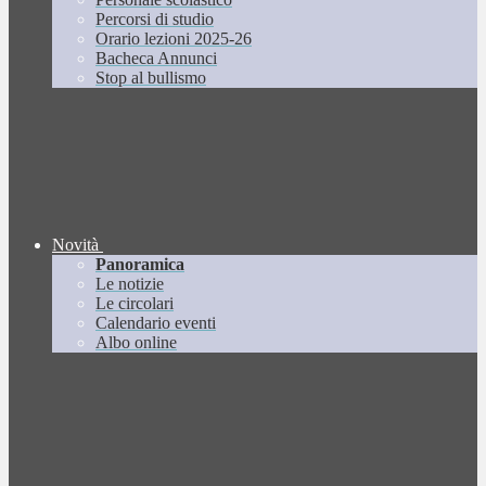
Percorsi di studio
Orario lezioni 2025-26
Bacheca Annunci
Stop al bullismo
Novità
Panoramica
Le notizie
Le circolari
Calendario eventi
Albo online