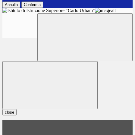
Annulla
Conferma
close