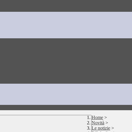
Home
>
Novità
>
Le notizie
>