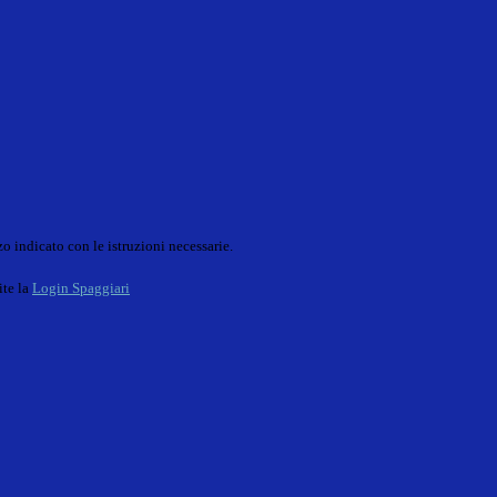
o indicato con le istruzioni necessarie.
ite la
Login Spaggiari