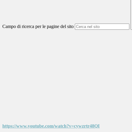
Campo di ricerca per le pagine del sito
https://www.youtube.com/watch?v=cywzrtr48QI