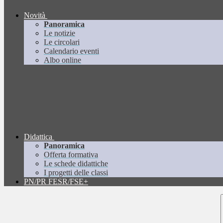
Novità
Panoramica
Le notizie
Le circolari
Calendario eventi
Albo online
Didattica
Panoramica
Offerta formativa
Le schede didattiche
I progetti delle classi
PN/PR FESR/FSE+