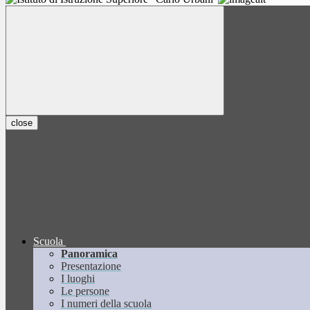
close
Scuola
Panoramica
Presentazione
I luoghi
Le persone
I numeri della scuola