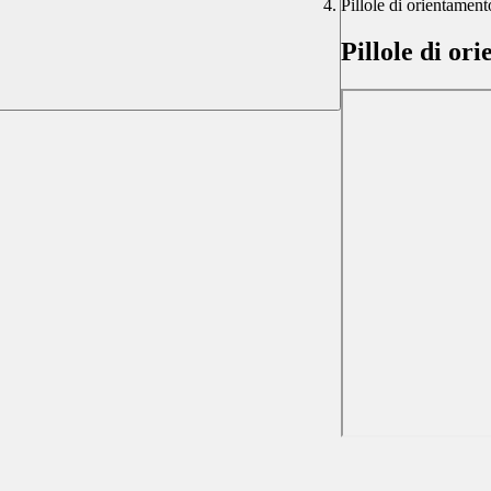
Pillole di orientament
Pillole di or