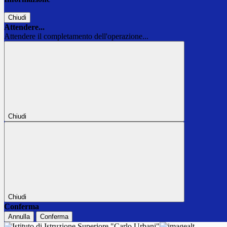
Chiudi
Attendere...
Attendere il completamento dell'operazione...
Chiudi
Chiudi
Conferma
Annulla
Conferma