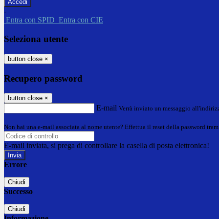
-
Entra con SPID
Entra con CIE
Seleziona utente
button close
×
Recupero password
button close
×
E-mail
Verrà inviato un messaggio all'indirizz
Non hai una e-mail associata al nome utente? Effettua il reset della password tram
E-mail inviata, si prega di controllare la casella di posta elettronica!
Errore
Chiudi
Successo
Chiudi
Informazione