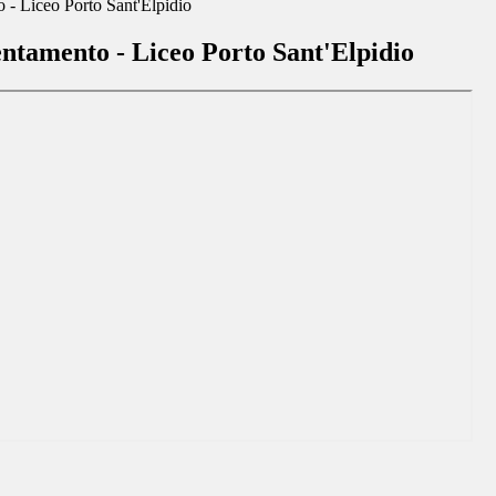
o - Liceo Porto Sant'Elpidio
ientamento - Liceo Porto Sant'Elpidio