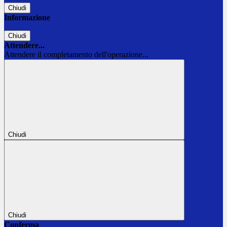
Chiudi
Informazione
Chiudi
Attendere...
Attendere il completamento dell'operazione...
Chiudi
Chiudi
Conferma