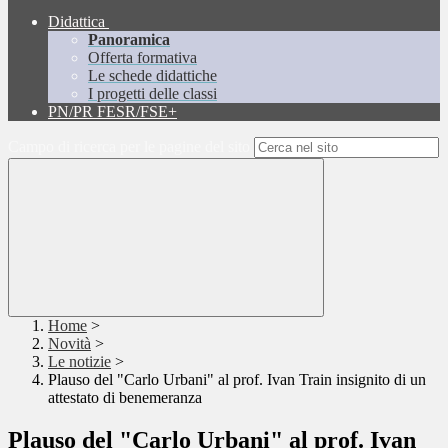
Didattica
Panoramica
Offerta formativa
Le schede didattiche
I progetti delle classi
PN/PR FESR/FSE+
Campo di ricerca per le pagine del sito
Home
>
Novità
>
Le notizie
>
Plauso del "Carlo Urbani" al prof. Ivan Train insignito di un
attestato di benemeranza
Plauso del "Carlo Urbani" al prof. Ivan