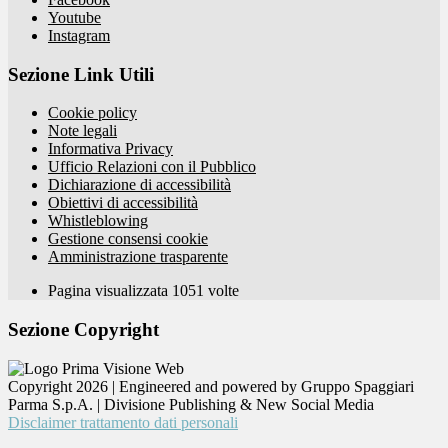
Youtube
Instagram
Sezione Link Utili
Cookie policy
Note legali
Informativa Privacy
Ufficio Relazioni con il Pubblico
Dichiarazione di accessibilità
Obiettivi di accessibilità
Whistleblowing
Gestione consensi cookie
Amministrazione trasparente
Pagina visualizzata
1051
volte
Sezione Copyright
Copyright 2026 | Engineered and powered by Gruppo Spaggiari
Parma S.p.A. | Divisione Publishing & New Social Media
Disclaimer trattamento dati personali