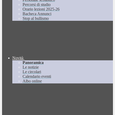
Percorsi di studio
Orario lezioni 2025-26
Bacheca Annunci
Stop al bullismo
Novità
Panoramica
Le notizie
Le circolari
Calendario eventi
Albo online