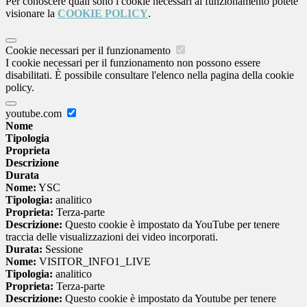
Per conoscere quali sono i cookie necessari al funzionamento potete
visionare la
COOKIE POLICY
.
Cookie necessari per il funzionamento
I cookie necessari per il funzionamento non possono essere
disabilitati. È possibile consultare l'elenco nella pagina della cookie
policy.
youtube.com
Nome
Tipologia
Proprieta
Descrizione
Durata
Nome:
YSC
Tipologia:
analitico
Proprieta:
Terza-parte
Descrizione:
Questo cookie è impostato da YouTube per tenere
traccia delle visualizzazioni dei video incorporati.
Durata:
Sessione
Nome:
VISITOR_INFO1_LIVE
Tipologia:
analitico
Proprieta:
Terza-parte
Descrizione:
Questo cookie è impostato da Youtube per tenere