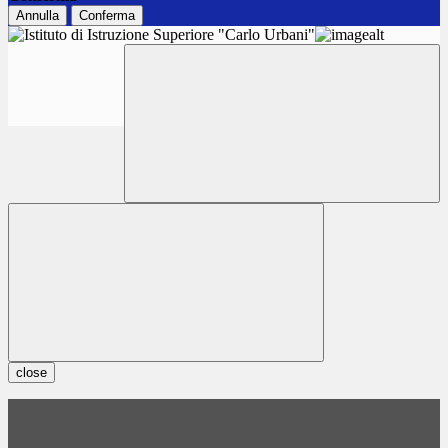
Annulla
Conferma
close