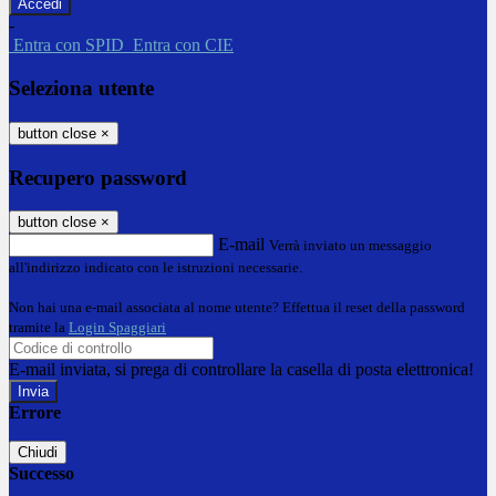
-
Entra con SPID
Entra con CIE
Seleziona utente
button close
×
Recupero password
button close
×
E-mail
Verrà inviato un messaggio
all'indirizzo indicato con le istruzioni necessarie.
Non hai una e-mail associata al nome utente? Effettua il reset della password
tramite la
Login Spaggiari
E-mail inviata, si prega di controllare la casella di posta elettronica!
Errore
Chiudi
Successo