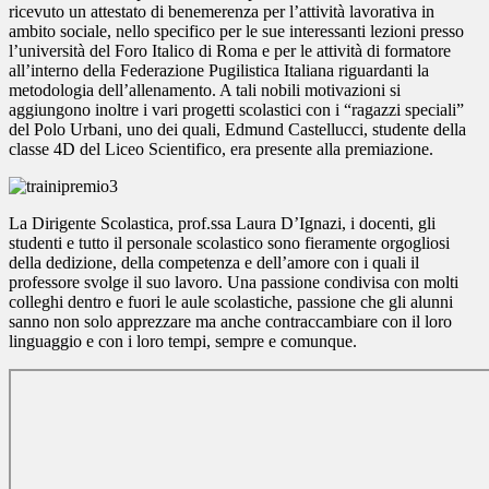
ricevuto un attestato di benemerenza per l’attività lavorativa in
ambito sociale, nello specifico per le sue interessanti lezioni presso
l’università del Foro Italico di Roma e per le attività di formatore
all’interno della Federazione Pugilistica Italiana riguardanti la
metodologia dell’allenamento. A tali nobili motivazioni si
aggiungono inoltre i vari progetti scolastici con i “ragazzi speciali”
del Polo Urbani, uno dei quali, Edmund Castellucci, studente della
classe 4D del Liceo Scientifico, era presente alla premiazione.
La Dirigente Scolastica, prof.ssa Laura D’Ignazi, i docenti, gli
studenti e tutto il personale scolastico sono fieramente orgogliosi
della dedizione, della competenza e dell’amore con i quali il
professore svolge il suo lavoro. Una passione condivisa con molti
colleghi dentro e fuori le aule scolastiche, passione che gli alunni
sanno non solo apprezzare ma anche contraccambiare con il loro
linguaggio e con i loro tempi, sempre e comunque.