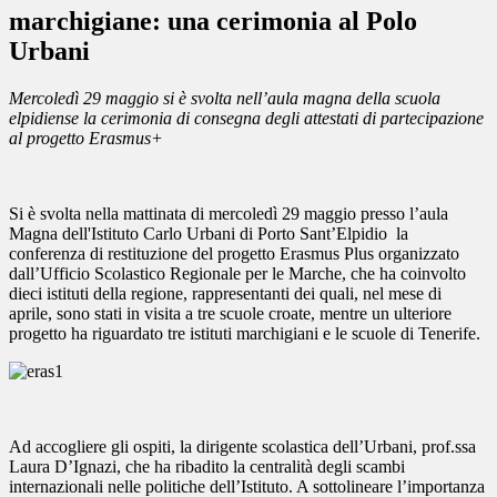
marchigiane: una cerimonia al Polo
Urbani
Mercoledì 29 maggio si è svolta nell’aula magna della scuola
elpidiense la cerimonia di consegna degli attestati di partecipazione
al progetto Erasmus+
Si è svolta nella mattinata di mercoledì 29 maggio presso l’aula
Magna dell'Istituto Carlo Urbani di Porto Sant’Elpidio la
conferenza di restituzione del progetto Erasmus Plus organizzato
dall’Ufficio Scolastico Regionale per le Marche, che ha coinvolto
dieci istituti della regione, rappresentanti dei quali, nel mese di
aprile, sono stati in visita a tre scuole croate, mentre un ulteriore
progetto ha riguardato tre istituti marchigiani e le scuole di Tenerife.
Ad accogliere gli ospiti, la dirigente scolastica dell’Urbani, prof.ssa
Laura D’Ignazi, che ha ribadito la centralità degli scambi
internazionali nelle politiche dell’Istituto. A sottolineare l’importanza