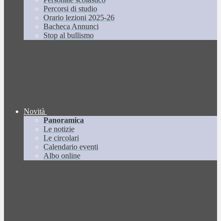
Percorsi di studio
Orario lezioni 2025-26
Bacheca Annunci
Stop al bullismo
Novità
Panoramica
Le notizie
Le circolari
Calendario eventi
Albo online