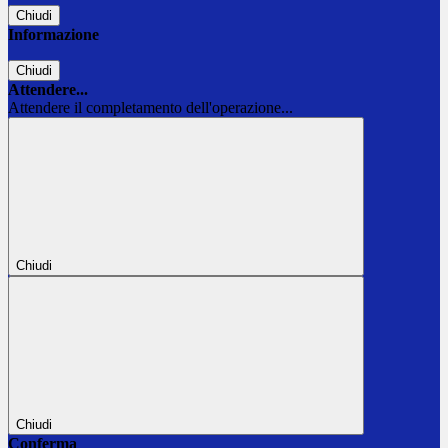
Chiudi
Informazione
Chiudi
Attendere...
Attendere il completamento dell'operazione...
Chiudi
Chiudi
Conferma