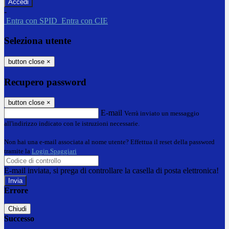
-
Entra con SPID
Entra con CIE
Seleziona utente
button close
×
Recupero password
button close
×
E-mail
Verrà inviato un messaggio
all'indirizzo indicato con le istruzioni necessarie.
Non hai una e-mail associata al nome utente? Effettua il reset della password
tramite la
Login Spaggiari
E-mail inviata, si prega di controllare la casella di posta elettronica!
Errore
Chiudi
Successo