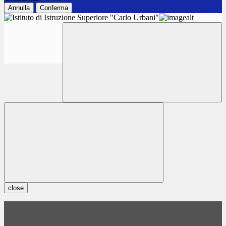
Annulla
Conferma
close