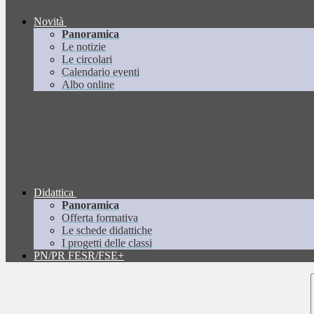
Novità
Panoramica
Le notizie
Le circolari
Calendario eventi
Albo online
Didattica
Panoramica
Offerta formativa
Le schede didattiche
I progetti delle classi
PN/PR FESR/FSE+