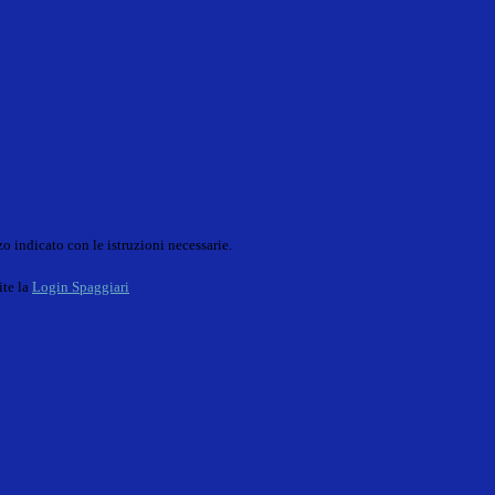
o indicato con le istruzioni necessarie.
ite la
Login Spaggiari