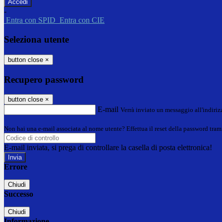
-
Entra con SPID
Entra con CIE
Seleziona utente
button close
×
Recupero password
button close
×
E-mail
Verrà inviato un messaggio all'indirizz
Non hai una e-mail associata al nome utente? Effettua il reset della password tram
E-mail inviata, si prega di controllare la casella di posta elettronica!
Errore
Chiudi
Successo
Chiudi
Informazione