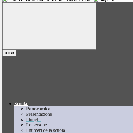
close
Scuola
Panoramica
Presentazione
I luoghi
Le persone
I numeri della scuola