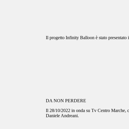
Il progetto Infinity Balloon è stato presenta
DA NON PERDERE
Il 28/10/2022 in onda su Tv Centro Marche, can
Daniele Andreani.