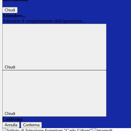
Chiudi
Attendere...
Attendere il completamento dell'operazione...
Chiudi
Chiudi
Conferma
Annulla
Conferma