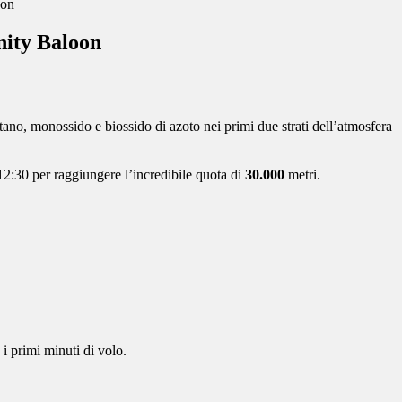
oon
nity Baloon
tano, monossido e biossido di azoto nei primi due strati dell’atmosfera
2:30 per raggiungere l’incredibile quota di
30.000
metri.
 i primi minuti di volo.