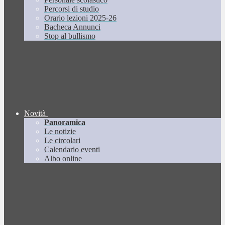
Percorsi di studio
Orario lezioni 2025-26
Bacheca Annunci
Stop al bullismo
Novità
Panoramica
Le notizie
Le circolari
Calendario eventi
Albo online