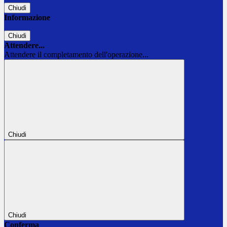
Chiudi
Informazione
Chiudi
Attendere...
Attendere il completamento dell'operazione...
Chiudi
Chiudi
Conferma