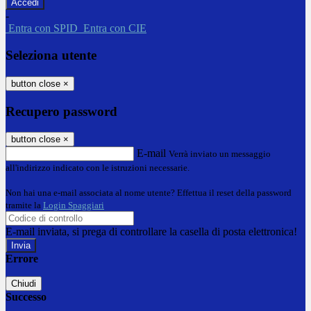
-
Entra con SPID
Entra con CIE
Seleziona utente
button close
×
Recupero password
button close
×
E-mail
Verrà inviato un messaggio
all'indirizzo indicato con le istruzioni necessarie.
Non hai una e-mail associata al nome utente? Effettua il reset della password
tramite la
Login Spaggiari
E-mail inviata, si prega di controllare la casella di posta elettronica!
Errore
Chiudi
Successo