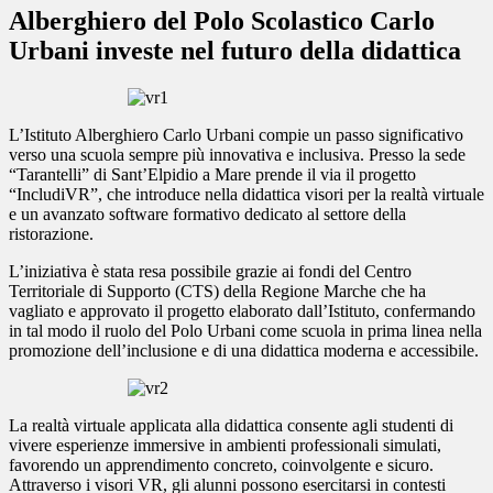
Alberghiero del Polo Scolastico Carlo
Urbani investe nel futuro della didattica
L’Istituto Alberghiero Carlo Urbani compie un passo significativo
verso una scuola sempre più innovativa e inclusiva. Presso la sede
“Tarantelli” di Sant’Elpidio a Mare prende il via il progetto
“IncludiVR”, che introduce nella didattica visori per la realtà virtuale
e un avanzato software formativo dedicato al settore della
ristorazione.
L’iniziativa è stata resa possibile grazie ai fondi del
Centro
Territoriale di Supporto (CTS)
della Regione Marche che ha
vagliato e approvato il progetto elaborato dall’Istituto, confermando
in tal modo il ruolo del Polo Urbani come scuola in prima linea nella
promozione dell’inclusione e di una didattica moderna e accessibile.
La realtà virtuale applicata alla didattica consente agli studenti di
vivere esperienze immersive in ambienti professionali simulati,
favorendo un apprendimento concreto, coinvolgente e sicuro.
Attraverso i visori VR, gli alunni possono esercitarsi in contesti