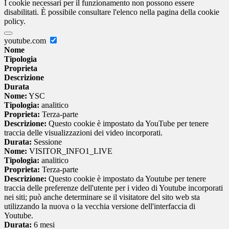
I cookie necessari per il funzionamento non possono essere
disabilitati. È possibile consultare l'elenco nella pagina della cookie
policy.
youtube.com
Nome
Tipologia
Proprieta
Descrizione
Durata
Nome:
YSC
Tipologia:
analitico
Proprieta:
Terza-parte
Descrizione:
Questo cookie è impostato da YouTube per tenere
traccia delle visualizzazioni dei video incorporati.
Durata:
Sessione
Nome:
VISITOR_INFO1_LIVE
Tipologia:
analitico
Proprieta:
Terza-parte
Descrizione:
Questo cookie è impostato da Youtube per tenere
traccia delle preferenze dell'utente per i video di Youtube incorporati
nei siti; può anche determinare se il visitatore del sito web sta
utilizzando la nuova o la vecchia versione dell'interfaccia di
Youtube.
Durata:
6 mesi