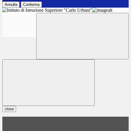
Annulla
Conferma
close