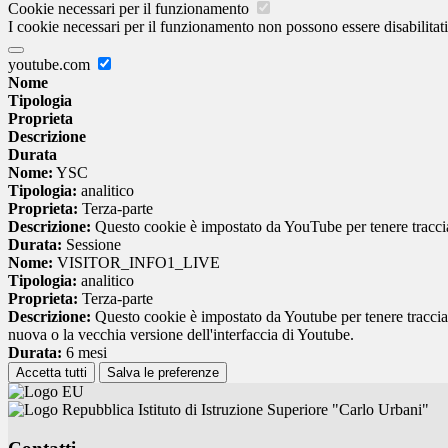
Cookie necessari per il funzionamento
I cookie necessari per il funzionamento non possono essere disabilitati.
youtube.com
Nome
Tipologia
Proprieta
Descrizione
Durata
Nome:
YSC
Tipologia:
analitico
Proprieta:
Terza-parte
Descrizione:
Questo cookie è impostato da YouTube per tenere traccia 
Durata:
Sessione
Nome:
VISITOR_INFO1_LIVE
Tipologia:
analitico
Proprieta:
Terza-parte
Descrizione:
Questo cookie è impostato da Youtube per tenere traccia de
nuova o la vecchia versione dell'interfaccia di Youtube.
Durata:
6 mesi
Accetta tutti
Salva le preferenze
Istituto di Istruzione Superiore "Carlo Urbani"