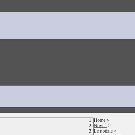
Home
>
Novità
>
Le notizie
>