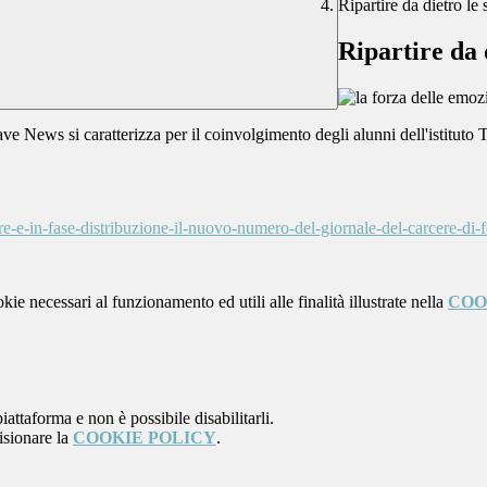
Ripartire da dietro le 
Ripartire da 
ve News si caratterizza per il coinvolgimento degli alunni dell'istituto 
re-e-in-fase-distribuzione-il-nuovo-numero-del-giornale-del-carcere-di
kie necessari al funzionamento ed utili alle finalità illustrate nella
COO
attaforma e non è possibile disabilitarli.
isionare la
COOKIE POLICY
.