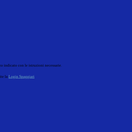
o indicato con le istruzioni necessarie.
ite la
Login Spaggiari