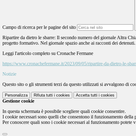
Campo di ricerca per le pagine del sito
Ripartire da dietro le sbarre: Il secondo numero del giornale Altra Chia
progetto formativo. Nel giornale spazio anche ai racconti dei detenuti.
Leggi l'articolo completo su Cronache Fermane
https://www.cronachefermane.it/2023/09/05/ripartire-da-dietro-le-sbar
Notizie
Questo sito o gli strumenti terzi da questo utilizzati si avvalgono di coo
Personalizza
Rifiuta tutti
i cookies
Accetta tutti
i cookies
Gestione cookie
In questa schermata è possibile scegliere quali cookie consentire.
I cookie necessari sono quelli che consentono il funzionamento della pi
Per conoscere quali sono i cookie necessari al funzionamento potete v