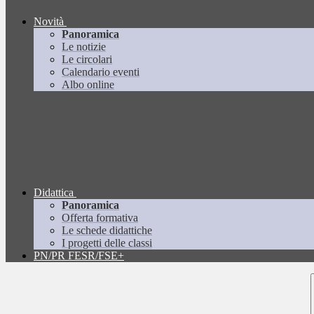
Novità
Panoramica
Le notizie
Le circolari
Calendario eventi
Albo online
Didattica
Panoramica
Offerta formativa
Le schede didattiche
I progetti delle classi
PN/PR FESR/FSE+