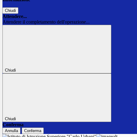
Chiudi
Attendere...
Attendere il completamento dell'operazione...
Chiudi
Chiudi
Conferma
Annulla
Conferma