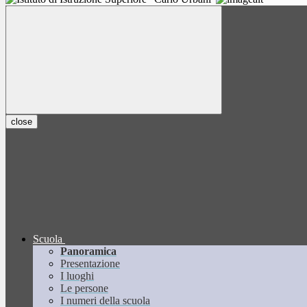
close
Scuola
Panoramica
Presentazione
I luoghi
Le persone
I numeri della scuola