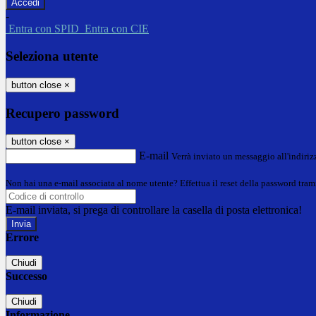
-
Entra con SPID
Entra con CIE
Seleziona utente
button close
×
Recupero password
button close
×
E-mail
Verrà inviato un messaggio all'indirizz
Non hai una e-mail associata al nome utente? Effettua il reset della password tram
E-mail inviata, si prega di controllare la casella di posta elettronica!
Errore
Chiudi
Successo
Chiudi
Informazione