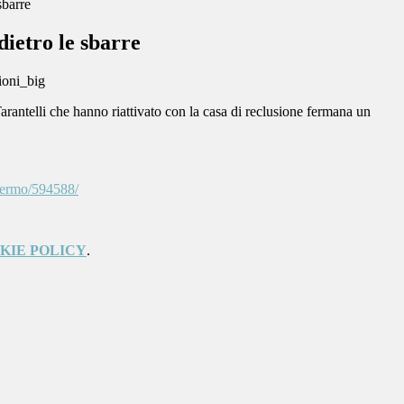
sbarre
dietro le sbarre
Tarantelli che hanno riattivato con la casa di reclusione fermana un
-fermo/594588/
KIE POLICY
.