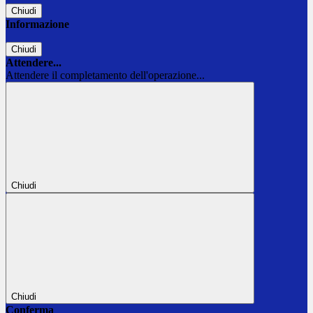
Chiudi
Informazione
Chiudi
Attendere...
Attendere il completamento dell'operazione...
Chiudi
Chiudi
Conferma