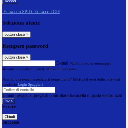
-
Entra con SPID
Entra con CIE
Seleziona utente
button close
×
Recupero password
button close
×
E-mail
Verrà inviato un messaggio
all'indirizzo indicato con le istruzioni necessarie.
Non hai una e-mail associata al nome utente? Effettua il reset della password
tramite la
Login Spaggiari
E-mail inviata, si prega di controllare la casella di posta elettronica!
Errore
Chiudi
Successo