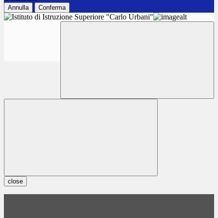
Annulla
Conferma
close