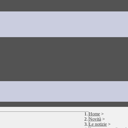
Home
>
Novità
>
Le notizie
>