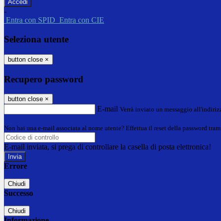
-
Entra con SPID
Entra con CIE
Seleziona utente
button close
×
Recupero password
button close
×
E-mail
Verrà inviato un messaggio all'indirizz
Non hai una e-mail associata al nome utente? Effettua il reset della password tram
E-mail inviata, si prega di controllare la casella di posta elettronica!
Errore
Chiudi
Successo
Chiudi
Informazione