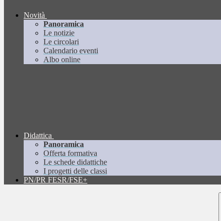
Novità
Panoramica
Le notizie
Le circolari
Calendario eventi
Albo online
Didattica
Panoramica
Offerta formativa
Le schede didattiche
I progetti delle classi
PN/PR FESR/FSE+