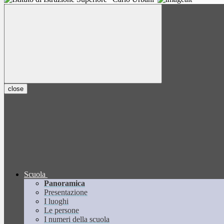
close
Scuola
Panoramica
Presentazione
I luoghi
Le persone
I numeri della scuola