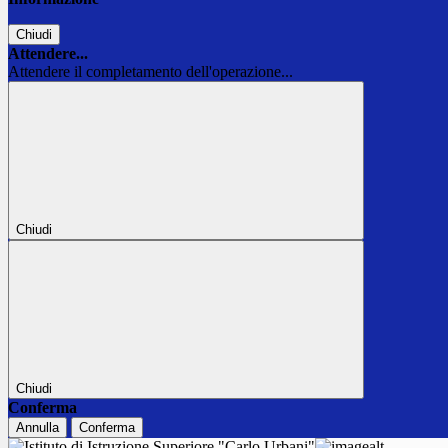
Chiudi
Attendere...
Attendere il completamento dell'operazione...
Chiudi
Chiudi
Conferma
Annulla
Conferma