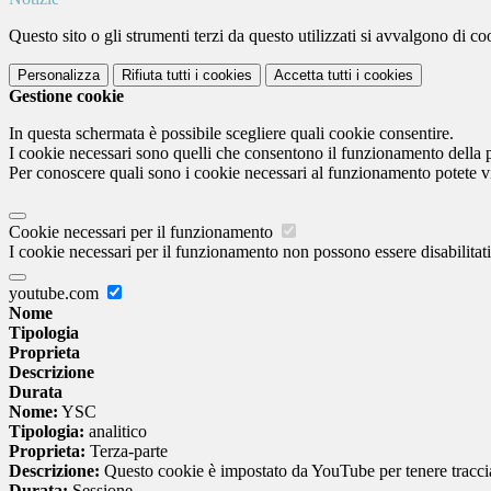
Questo sito o gli strumenti terzi da questo utilizzati si avvalgono di coo
Personalizza
Rifiuta tutti
i cookies
Accetta tutti
i cookies
Gestione cookie
In questa schermata è possibile scegliere quali cookie consentire.
I cookie necessari sono quelli che consentono il funzionamento della pi
Per conoscere quali sono i cookie necessari al funzionamento potete v
Cookie necessari per il funzionamento
I cookie necessari per il funzionamento non possono essere disabilitati.
youtube.com
Nome
Tipologia
Proprieta
Descrizione
Durata
Nome:
YSC
Tipologia:
analitico
Proprieta:
Terza-parte
Descrizione:
Questo cookie è impostato da YouTube per tenere traccia 
Durata:
Sessione