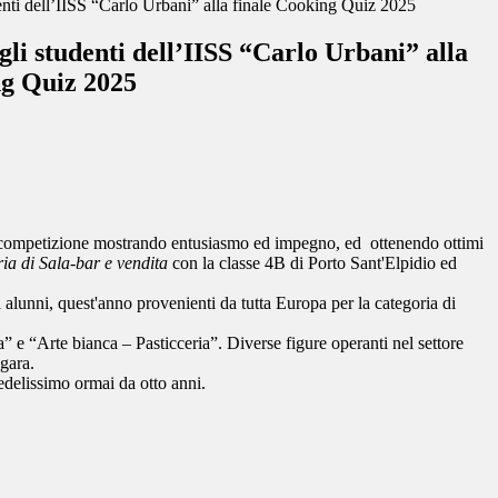
enti dell’IISS “Carlo Urbani” alla finale Cooking Quiz 2025
gli studenti dell’IISS “Carlo Urbani” alla
ng Quiz 2025
lla competizione mostrando entusiasmo ed impegno, ed
ottenendo ottimi
ia di Sala-bar e vendita
con la classe 4B di Porto Sant'Elpidio ed
 alunni, quest'anno provenienti da tutta Europa per la categoria di
” e “Arte bianca – Pasticceria”. Diverse figure operanti nel settore
gara.
delissimo ormai da otto anni.