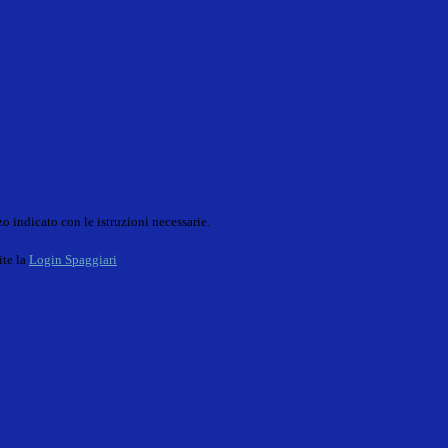
o indicato con le istruzioni necessarie.
ite la
Login Spaggiari