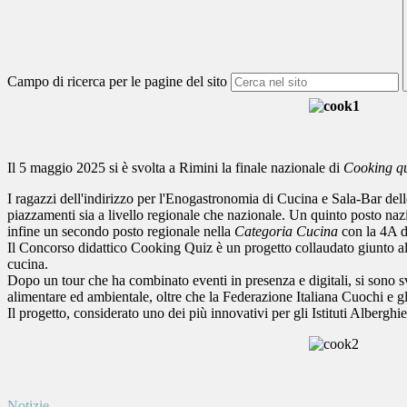
Campo di ricerca per le pagine del sito
Il 5 maggio 2025 si è svolta a Rimini la finale nazionale di
Cooking q
I ragazzi dell'indirizzo per l'Enogastronomia di Cucina e Sala-Bar de
piazzamenti sia a livello regionale che nazionale. Un quinto posto na
infine un secondo posto regionale nella
Categoria Cucina
con la 4A d
Il Concorso didattico Cooking Quiz è un progetto collaudato giunto al
cucina.
Dopo un tour che ha combinato eventi in presenza e digitali, si sono sv
alimentare ed ambientale, oltre che la Federazione Italiana Cuochi e 
Il progetto, considerato uno dei più innovativi per gli Istituti Alberghie
Notizie