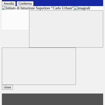
Annulla
Conferma
close