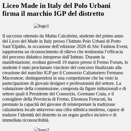
Liceo Made in Italy del Polo Urbani
firma il marchio IGP del distretto
Il successo ottenuto da Mattia Calcabrini, studente del primo anno
del Liceo del Made in Italy presso l’Istituto Polo Urbani di Porto
Sant’Elpidio, in occasione dell’edizione 2026 di Abc Fashion Event,
rappresenta un riconoscimento di rilievo che testimonia l’efficacia
del percorso didattico intrapreso dall’Istituto. Durante la
manifestazione, svoltasi giovedì 19 marzo presso il Fermo Forum, lo
studente è stato proclamato vincitore del concorso finalizzato alla
creazione del marchio IGP per il Consorzio Calzaturiero Fermano
Maceratese, distinguendosi in una competizione che ha visto la
partecipazione di giovani designer e professionisti del settore. La
valutazione della commissione, composta da figure istituzionali e di
settore quali il Presidente del Consorzio, Germano Craia, e il
consigliere della Provincia di Fermo, Eleonora Ferracuti, ha
premiato la capacità del giovane di reinterpretare la tradizione
calzaturiera locale attraverso una cifra stilistica moderna, capace di
tradurre l’identità del distretto in un segno grafico incisivo e di
immediata riconoscibilità.