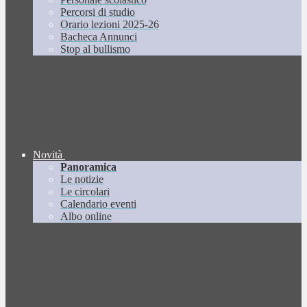
Percorsi di studio
Orario lezioni 2025-26
Bacheca Annunci
Stop al bullismo
Novità
Panoramica
Le notizie
Le circolari
Calendario eventi
Albo online