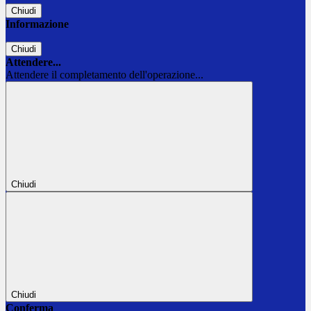
Chiudi
Informazione
Chiudi
Attendere...
Attendere il completamento dell'operazione...
Chiudi
Chiudi
Conferma