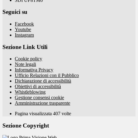
SDI UF8TM0
Seguici su
Facebook
Youtube
Instagram
Sezione Link Utili
Cookie policy
Note legali
Informativa Privacy
Ufficio Relazioni con il Pubblico
Dichiarazione di accessibilità
Obiettivi di accessibilità
Whistleblowing
Gestione consensi cookie
Amministrazione trasparente
Pagina visualizzata
407
volte
Sezione Copyright