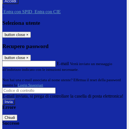
-
Entra con SPID
Entra con CIE
Seleziona utente
button close
×
Recupero password
button close
×
E-mail
Verrà inviato un messaggio
all'indirizzo indicato con le istruzioni necessarie.
Non hai una e-mail associata al nome utente? Effettua il reset della password
tramite la
Login Spaggiari
E-mail inviata, si prega di controllare la casella di posta elettronica!
Errore
Chiudi
Successo