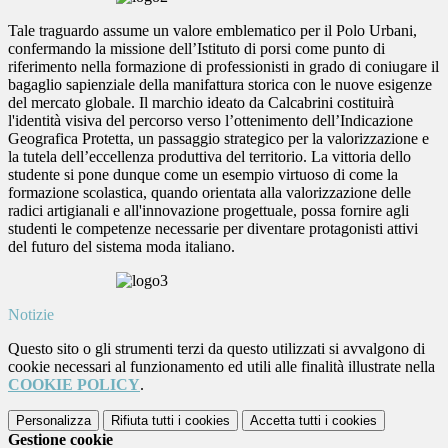
Tale traguardo assume un valore emblematico per il Polo Urbani,
confermando la missione dell’Istituto di porsi come punto di
riferimento nella formazione di professionisti in grado di coniugare il
bagaglio sapienziale della manifattura storica con le nuove esigenze
del mercato globale. Il marchio ideato da Calcabrini costituirà
l'identità visiva del percorso verso l’ottenimento dell’Indicazione
Geografica Protetta, un passaggio strategico per la valorizzazione e
la tutela dell’eccellenza produttiva del territorio. La vittoria dello
studente si pone dunque come un esempio virtuoso di come la
formazione scolastica, quando orientata alla valorizzazione delle
radici artigianali e all'innovazione progettuale, possa fornire agli
studenti le competenze necessarie per diventare protagonisti attivi
del futuro del sistema moda italiano.
Notizie
Questo sito o gli strumenti terzi da questo utilizzati si avvalgono di
cookie necessari al funzionamento ed utili alle finalità illustrate nella
COOKIE POLICY
.
Personalizza
Rifiuta tutti
i cookies
Accetta tutti
i cookies
Gestione cookie