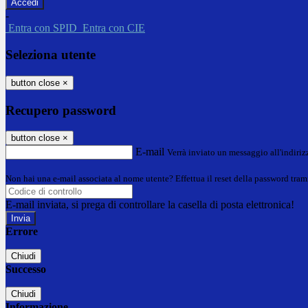
-
Entra con SPID
Entra con CIE
Seleziona utente
button close
×
Recupero password
button close
×
E-mail
Verrà inviato un messaggio all'indirizz
Non hai una e-mail associata al nome utente? Effettua il reset della password tram
E-mail inviata, si prega di controllare la casella di posta elettronica!
Errore
Chiudi
Successo
Chiudi
Informazione