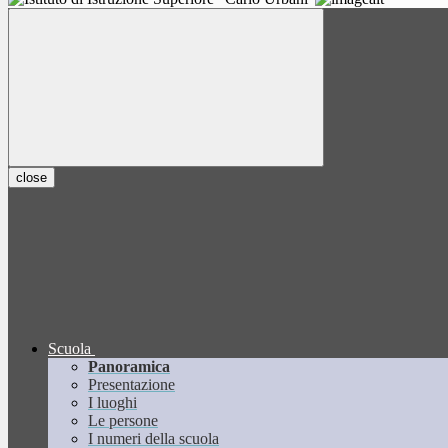
close
Scuola
Panoramica
Presentazione
I luoghi
Le persone
I numeri della scuola