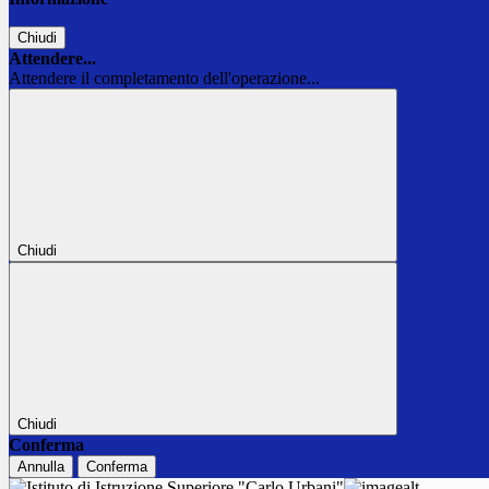
Chiudi
Attendere...
Attendere il completamento dell'operazione...
Chiudi
Chiudi
Conferma
Annulla
Conferma