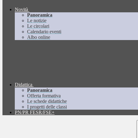
Novità
Panoramica
Le notizie
Le circolari
Calendario eventi
Albo online
Didattica
Panoramica
Offerta formativa
Le schede didattiche
I progetti delle classi
PN/PR FESR/FSE+