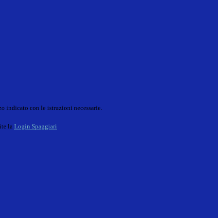
o indicato con le istruzioni necessarie.
ite la
Login Spaggiari