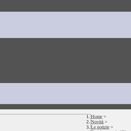
Home
>
Novità
>
Le notizie
>