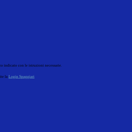
o indicato con le istruzioni necessarie.
ite la
Login Spaggiari