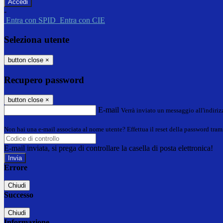
-
Entra con SPID
Entra con CIE
Seleziona utente
button close
×
Recupero password
button close
×
E-mail
Verrà inviato un messaggio all'indirizz
Non hai una e-mail associata al nome utente? Effettua il reset della password tram
E-mail inviata, si prega di controllare la casella di posta elettronica!
Errore
Chiudi
Successo
Chiudi
Informazione