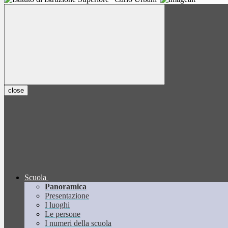
close
Scuola
Panoramica
Presentazione
I luoghi
Le persone
I numeri della scuola