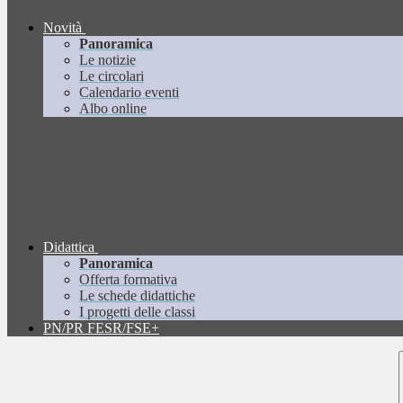
Novità
Panoramica
Le notizie
Le circolari
Calendario eventi
Albo online
Didattica
Panoramica
Offerta formativa
Le schede didattiche
I progetti delle classi
PN/PR FESR/FSE+