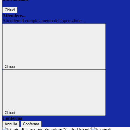
Chiudi
Attendere...
Attendere il completamento dell'operazione...
Chiudi
Chiudi
Conferma
Annulla
Conferma