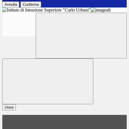
Annulla
Conferma
close