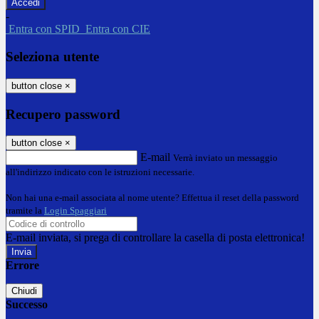
-
Entra con SPID
Entra con CIE
Seleziona utente
button close
×
Recupero password
button close
×
E-mail
Verrà inviato un messaggio
all'indirizzo indicato con le istruzioni necessarie.
Non hai una e-mail associata al nome utente? Effettua il reset della password
tramite la
Login Spaggiari
E-mail inviata, si prega di controllare la casella di posta elettronica!
Errore
Chiudi
Successo