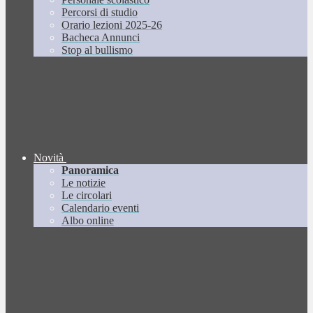
Percorsi di studio
Orario lezioni 2025-26
Bacheca Annunci
Stop al bullismo
Novità
Panoramica
Le notizie
Le circolari
Calendario eventi
Albo online