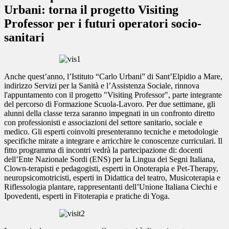
Urbani: torna il progetto Visiting
Professor per i futuri operatori socio-
sanitari
Anche quest’anno, l’Istituto “Carlo Urbani” di Sant’Elpidio a Mare,
indirizzo Servizi per la Sanità e l’Assistenza Sociale, rinnova
l'appuntamento con il progetto "Visiting Professor", parte integrante
del percorso di Formazione Scuola-Lavoro. Per due settimane, gli
alunni della classe terza saranno impegnati in un confronto diretto
con professionisti e associazioni del settore sanitario, sociale e
medico. Gli esperti coinvolti presenteranno tecniche e metodologie
specifiche mirate a integrare e arricchire le conoscenze curriculari. Il
fitto programma di incontri vedrà la partecipazione di: docenti
dell’Ente Nazionale Sordi (ENS) per la Lingua dei Segni Italiana,
Clown-terapisti e pedagogisti, esperti in Onoterapia e Pet-Therapy,
neuropsicomotricisti, esperti in Didattica del teatro, Musicoterapia e
Riflessologia plantare, rappresentanti dell’Unione Italiana Ciechi e
Ipovedenti, esperti in Fitoterapia e pratiche di Yoga.