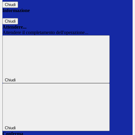
Chiudi
Informazione
Chiudi
Attendere...
Attendere il completamento dell'operazione...
Chiudi
Chiudi
Conferma