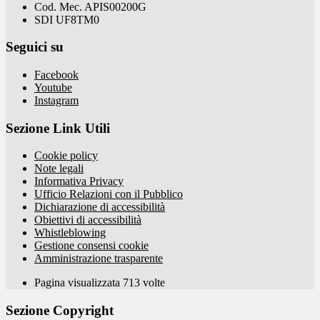
Cod. Mec. APIS00200G
SDI UF8TM0
Seguici su
Facebook
Youtube
Instagram
Sezione Link Utili
Cookie policy
Note legali
Informativa Privacy
Ufficio Relazioni con il Pubblico
Dichiarazione di accessibilità
Obiettivi di accessibilità
Whistleblowing
Gestione consensi cookie
Amministrazione trasparente
Pagina visualizzata
713
volte
Sezione Copyright