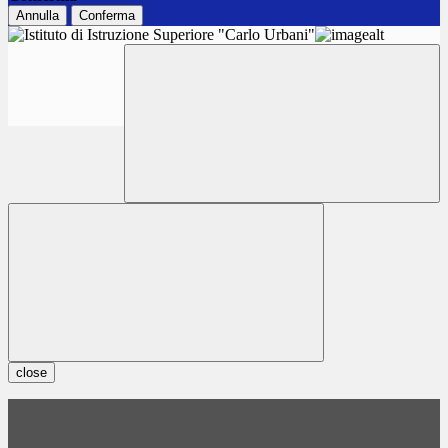
Annulla
Conferma
close