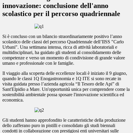
innovazione: conclusione dell'anno
scolastico per il percorso quadriennale
Si è concluso con un bilancio straordinariamente positivo l’anno
scolastico delle classi
del percorso Quadriennale dell’IISS "Carlo
Urbani". Una settimana intensa, ricca di attività laboratoriali e
multidisciplinari, ha guidato gli studenti al consolidamento delle
competenze e verso un momento di condivisione di grande valore
umano e professionale con le famiglie.
Il viaggio alla scoperta delle eccellenze locali è iniziato il 9 giugno,
quando le classi 1Q Enogastronomia e 1Q ITE si sono recate in
visita guidata presso l’azienda agricola “Il Tesoro delle Api” di
Sant'Elpidio a Mare. Un'opportunità unica per comprendere come la
sostenibilità ambientale possa sposare l'innovazione scientifica ed
economica.
Gli studenti hanno approfondito le caratteristiche della produzione
dello zafferano puro in pistilli e consolidato gli studi biennali
condotti in collaborazione con prestigiosi enti universitari sulle