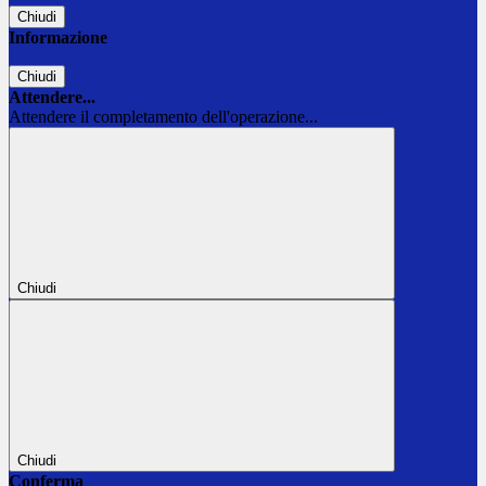
Chiudi
Informazione
Chiudi
Attendere...
Attendere il completamento dell'operazione...
Chiudi
Chiudi
Conferma