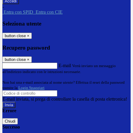
-
Entra con SPID
Entra con CIE
Seleziona utente
button close
×
Recupero password
button close
×
E-mail
Verrà inviato un messaggio
all'indirizzo indicato con le istruzioni necessarie.
Non hai una e-mail associata al nome utente? Effettua il reset della password
tramite la
Login Spaggiari
E-mail inviata, si prega di controllare la casella di posta elettronica!
Errore
Chiudi
Successo