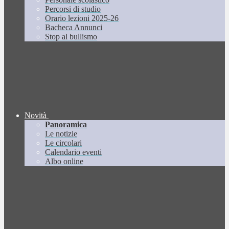
Percorsi di studio
Orario lezioni 2025-26
Bacheca Annunci
Stop al bullismo
Novità
Panoramica
Le notizie
Le circolari
Calendario eventi
Albo online