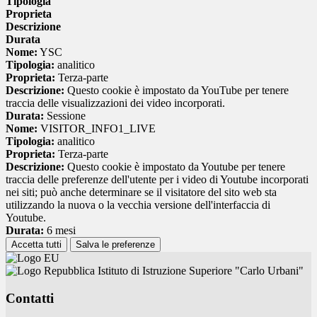
Tipologia
Proprieta
Descrizione
Durata
Nome:
YSC
Tipologia:
analitico
Proprieta:
Terza-parte
Descrizione:
Questo cookie è impostato da YouTube per tenere
traccia delle visualizzazioni dei video incorporati.
Durata:
Sessione
Nome:
VISITOR_INFO1_LIVE
Tipologia:
analitico
Proprieta:
Terza-parte
Descrizione:
Questo cookie è impostato da Youtube per tenere
traccia delle preferenze dell'utente per i video di Youtube incorporati
nei siti; può anche determinare se il visitatore del sito web sta
utilizzando la nuova o la vecchia versione dell'interfaccia di
Youtube.
Durata:
6 mesi
Accetta tutti
Salva le preferenze
Istituto di Istruzione Superiore "Carlo Urbani"
Contatti