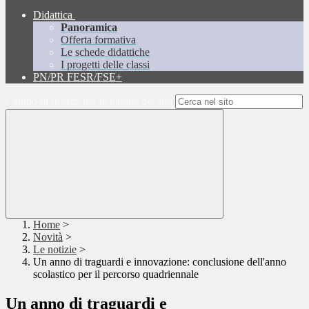
Didattica
Panoramica
Offerta formativa
Le schede didattiche
I progetti delle classi
PN/PR FESR/FSE+
Campo di ricerca per le pagine del sito
Home
>
Novità
>
Le notizie
>
Un anno di traguardi e innovazione: conclusione dell'anno
scolastico per il percorso quadriennale
Un anno di traguardi e