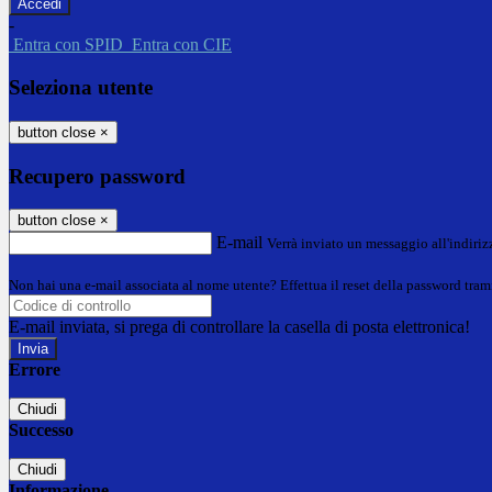
-
Entra con SPID
Entra con CIE
Seleziona utente
button close
×
Recupero password
button close
×
E-mail
Verrà inviato un messaggio all'indirizz
Non hai una e-mail associata al nome utente? Effettua il reset della password tram
E-mail inviata, si prega di controllare la casella di posta elettronica!
Errore
Chiudi
Successo
Chiudi
Informazione