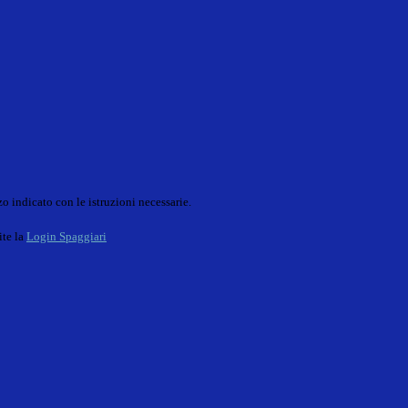
o indicato con le istruzioni necessarie.
ite la
Login Spaggiari