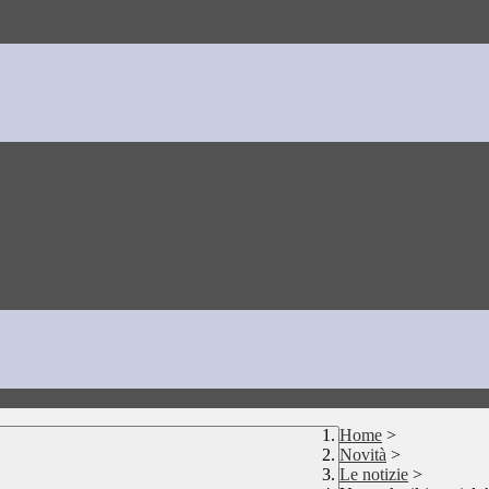
Home
>
Novità
>
Le notizie
>