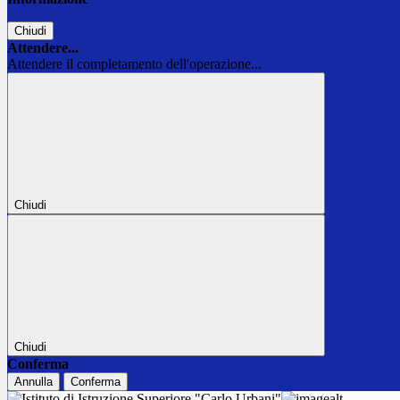
Chiudi
Attendere...
Attendere il completamento dell'operazione...
Chiudi
Chiudi
Conferma
Annulla
Conferma