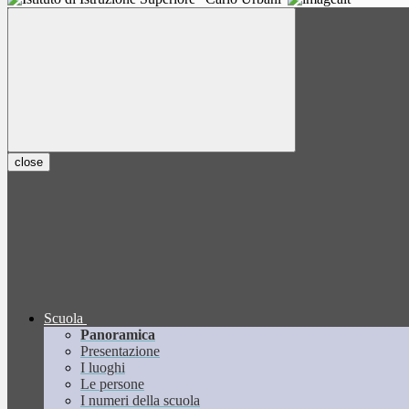
close
Scuola
Panoramica
Presentazione
I luoghi
Le persone
I numeri della scuola