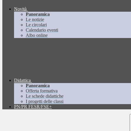
Novità
Panoramica
Le notizie
Le circolari
Calendario eventi
Albo online
Didattica
Panoramica
Offerta formativa
Le schede didattiche
I progetti delle classi
PN/PR FESR/FSE+