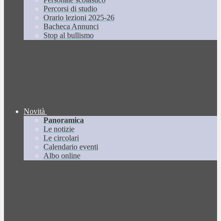
Percorsi di studio
Orario lezioni 2025-26
Bacheca Annunci
Stop al bullismo
Novità
Panoramica
Le notizie
Le circolari
Calendario eventi
Albo online