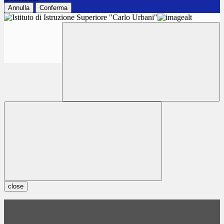
Annulla
Conferma
close