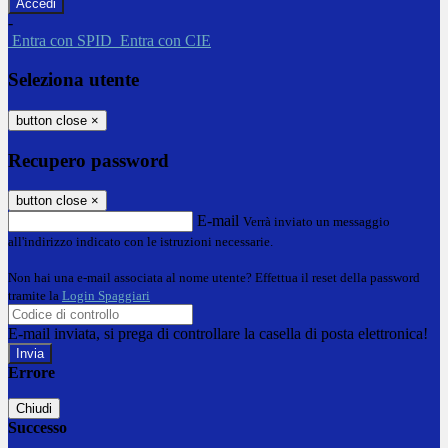
-
Entra con SPID
Entra con CIE
Seleziona utente
button close
×
Recupero password
button close
×
E-mail
Verrà inviato un messaggio
all'indirizzo indicato con le istruzioni necessarie.
Non hai una e-mail associata al nome utente? Effettua il reset della password
tramite la
Login Spaggiari
E-mail inviata, si prega di controllare la casella di posta elettronica!
Errore
Chiudi
Successo