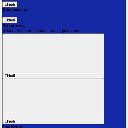
Chiudi
Informazione
Chiudi
Attendere...
Attendere il completamento dell'operazione...
Chiudi
Chiudi
Conferma